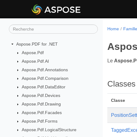
Home
Famill
Aspos
Aspose.PDF for .NET
Aspose.Pdf
Le
Aspose.P
Aspose.Pdf.AI
Aspose.Pdf.Annotations
Aspose.Pdf.Comparison
Classes
Aspose.Pdf.DataEditor
Aspose.Pdf.Devices
Classe
Aspose.Pdf.Drawing
Aspose.Pdf.Facades
PositionSet
Aspose.Pdf.Forms
Aspose.Pdf.LogicalStructure
TaggedExce