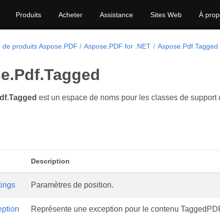
Produits
Acheter
Assistance
Sites Web
À prop
e de produits Aspose.PDF
Aspose.PDF for .NET
Aspose.Pdf.Tagged
e.Pdf.Tagged
df.Tagged
est un espace de noms pour les classes de suppor
Description
tings
Paramètres de position.
ption
Représente une exception pour le contenu TaggedPD