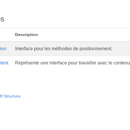
es
Description
tion
Interface pour les méthodes de positionnement.
tent
Représente une interface pour travailler avec le conte
f.Structure