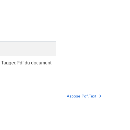
nu TaggedPdf du document.
Aspose.Pdf.Text