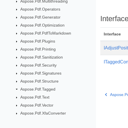
Aspose.Pdf.Multithreading
Aspose.Pdf.Operators
Interfac
Aspose.Pdf.Generator
Aspose.Pdf.Optimization
Aspose.Pdf.PdfToMarkdown
Interface
Aspose.Pdf.Plugins
IAdjustPosi
Aspose.Pdf.Printing
Aspose.Pdf.Sanitization
ITaggedCon
Aspose.Pdf.Security
Aspose.Pdf.Signatures
Aspose.Pdf.Structure
Aspose.Pdf.Tagged
Aspose.Pd
Aspose.Pdf.Text
Aspose.Pdf.Vector
Aspose.Pdf.XfaConverter