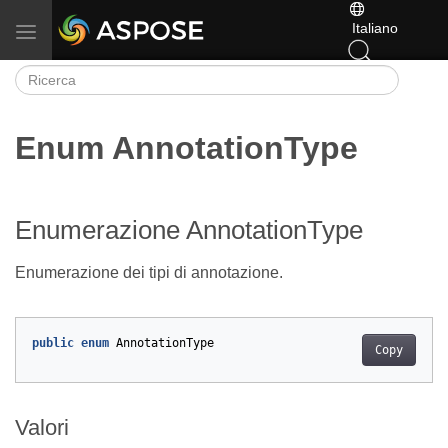
Italiano
Attiva/disattiva la navigazione
Enum AnnotationType
Enumerazione AnnotationType
Enumerazione dei tipi di annotazione.
public
enum
AnnotationType
Copy
Valori