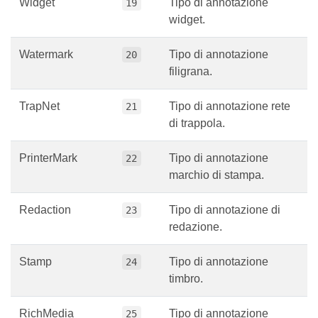
Widget
Tipo di annotazione
19
widget.
Watermark
Tipo di annotazione
20
filigrana.
TrapNet
Tipo di annotazione rete
21
di trappola.
PrinterMark
Tipo di annotazione
22
marchio di stampa.
Redaction
Tipo di annotazione di
23
redazione.
Stamp
Tipo di annotazione
24
timbro.