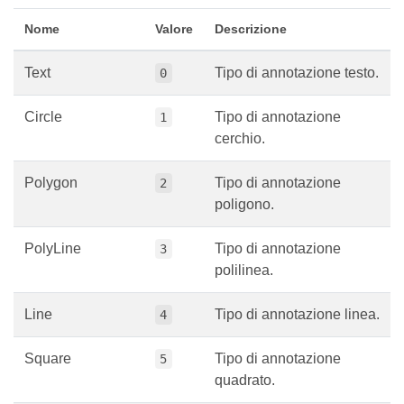
Nome
Valore
Descrizione
Text
Tipo di annotazione testo.
0
Circle
Tipo di annotazione
1
cerchio.
Polygon
Tipo di annotazione
2
poligono.
PolyLine
Tipo di annotazione
3
polilinea.
Line
Tipo di annotazione linea.
4
Square
Tipo di annotazione
5
quadrato.