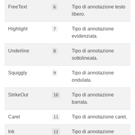
FreeText
Tipo di annotazione testo
6
libero.
Highlight
Tipo di annotazione
7
evidenziata.
Underline
Tipo di annotazione
8
sottolineata.
Squiggly
Tipo di annotazione
9
ondulata.
StrikeOut
Tipo di annotazione
10
barrata.
Caret
Tipo di annotazione caret.
11