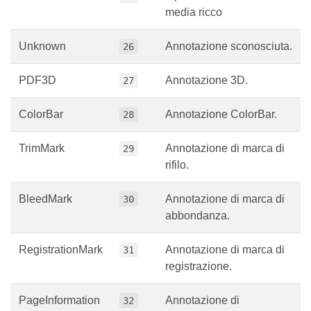
RichMedia
Tipo di annotazione
25
media ricco
Unknown
Annotazione sconosciuta.
26
PDF3D
Annotazione 3D.
27
ColorBar
Annotazione ColorBar.
28
TrimMark
Annotazione di marca di
29
rifilo.
BleedMark
Annotazione di marca di
30
abbondanza.
RegistrationMark
Annotazione di marca di
31
registrazione.
PageInformation
Annotazione di
32