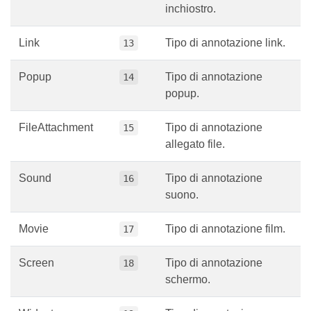
Ink
Tipo di annotazione
12
inchiostro.
Link
Tipo di annotazione link.
13
Popup
Tipo di annotazione
14
popup.
FileAttachment
Tipo di annotazione
15
allegato file.
Sound
Tipo di annotazione
16
suono.
Movie
Tipo di annotazione film.
17
Screen
Tipo di annotazione
18
schermo.