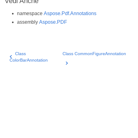
Vedi Anche
namespace
Aspose.Pdf.Annotations
assembly
Aspose.PDF
Class
Class CommonFigureAnnotation
ColorBarAnnotation