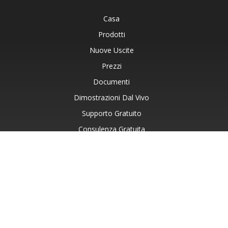
Casa
Prodotti
Nuove Uscite
Prezzi
Documenti
Dimostrazioni Dal Vivo
Supporto Gratuito
Consulenza Gratuita
Assistenza A Pagamento
Blog
Siti Web
Informazioni Su