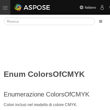
Italiano
Attiva/disattiva la navigazione
Enum ColorsOfCMYK
Enumerazione ColorsOfCMYK
Colori inclusi nel modello di colore CMYK.