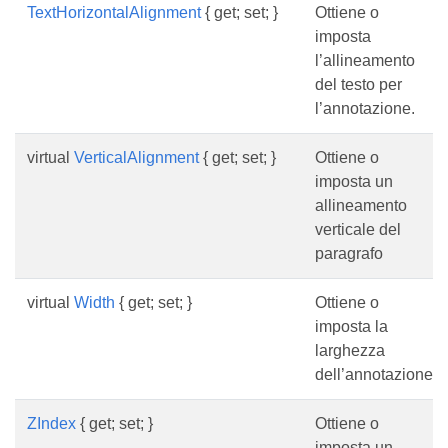
TextHorizontalAlignment
{ get; set; }
Ottiene o
imposta
l’allineamento
del testo per
l’annotazione.
virtual
VerticalAlignment
{ get; set; }
Ottiene o
imposta un
allineamento
verticale del
paragrafo
virtual
Width
{ get; set; }
Ottiene o
imposta la
larghezza
dell’annotazione.
ZIndex
{ get; set; }
Ottiene o
imposta un