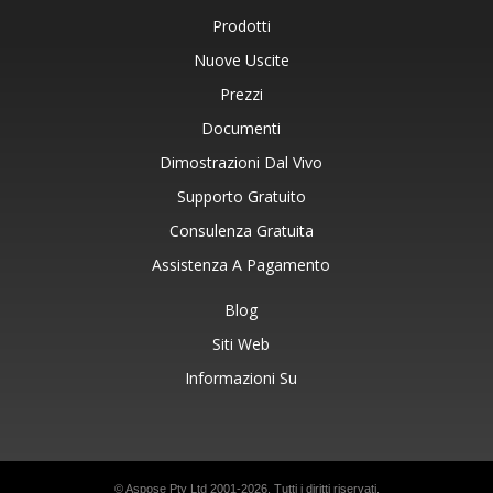
Prodotti
Nuove Uscite
Prezzi
Documenti
Dimostrazioni Dal Vivo
Supporto Gratuito
Consulenza Gratuita
Assistenza A Pagamento
Blog
Siti Web
Informazioni Su
© Aspose Pty Ltd 2001-2026. Tutti i diritti riservati.