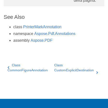
della pagina.
See Also
class
PrinterMarkAnnotation
namespace
Aspose.Pdf.Annotations
assembly
Aspose.PDF
Class
Class
CommonFigureAnnotation
CustomExplicitDestination