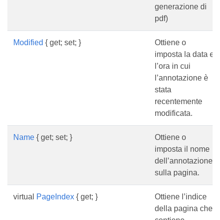
generazione di
pdf)
Modified
{ get; set; }
Ottiene o
imposta la data e
l’ora in cui
l’annotazione è
stata
recentemente
modificata.
Name
{ get; set; }
Ottiene o
imposta il nome
dell’annotazione
sulla pagina.
virtual
PageIndex
{ get; }
Ottiene l’indice
della pagina che