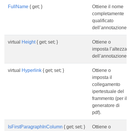
FullName
{ get; }
Ottiene il nome
completamente
qualificato
dell’annotazione.
virtual
Height
{ get; set; }
Ottiene o
imposta l’altezza
dell’annotazione.
virtual
Hyperlink
{ get; set; }
Ottiene o
imposta il
collegamento
ipertestuale del
frammento (per il
generatore di
pdf).
IsFirstParagraphInColumn
{ get; set; }
Ottiene o