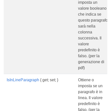
imposta un
valore booleano
che indica se
questo paragrafo
sarà nella
colonna
successiva. Il
valore
predefinito è
falso. (per la
generazione di
pdf)
IsInLineParagraph
{ get; set; }
Ottiene o
imposta se un
paragrafo è in
linea. Il valore
predefinito è
falso. (per la