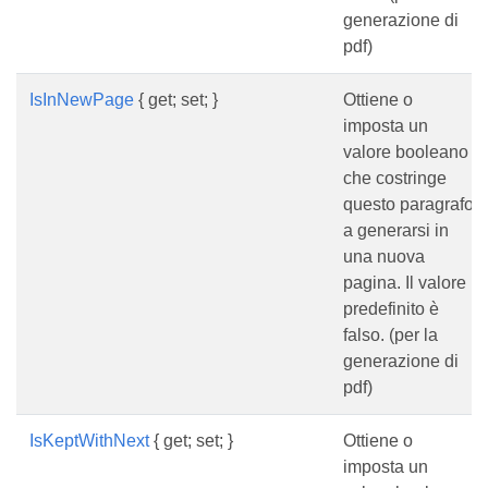
generazione di
pdf)
IsInNewPage
{ get; set; }
Ottiene o
imposta un
valore booleano
che costringe
questo paragrafo
a generarsi in
una nuova
pagina. Il valore
predefinito è
falso. (per la
generazione di
pdf)
IsKeptWithNext
{ get; set; }
Ottiene o
imposta un