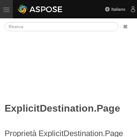
Italiano
Attiva/disattiva la navigazione
ExplicitDestination.Page
Proprietà ExplicitDestination.Page