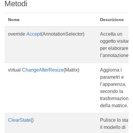
Metodi
Nome
Descrizione
override
Accept
(AnnotationSelector)
Accetta un
oggetto visitato
per elaborare
l’annotazione.
virtual
ChangeAfterResize
(Matrix)
Aggiorna i
parametri e
l’apparenza,
secondo la
trasformazione
della matrice.
ClearState
()
Pulisce lo stato
il modello di