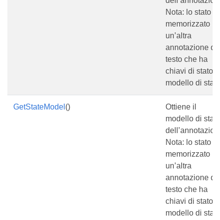
dell’annotazion
Nota: lo stato è
memorizzato in
un’altra
annotazione di
testo che ha
chiavi di stato e
modello di stato
GetStateModel
()
Ottiene il
modello di stat
dell’annotazion
Nota: lo stato è
memorizzato in
un’altra
annotazione di
testo che ha
chiavi di stato e
modello di stato