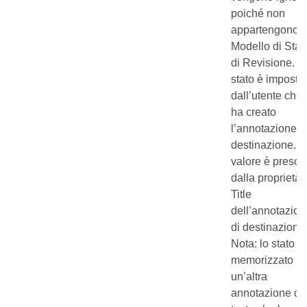
poiché non
appartengono a
Modello di Stat
di Revisione. L
stato è imposta
dall’utente che
ha creato
l’annotazione d
destinazione. Il
valore è preso
dalla proprietà
Title
dell’annotazion
di destinazione
Nota: lo stato è
memorizzato in
un’altra
annotazione di