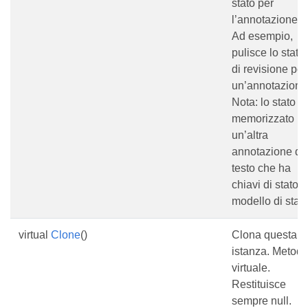
stato per
l’annotazione.
Ad esempio,
pulisce lo stato
di revisione per
un’annotazione
Nota: lo stato è
memorizzato in
un’altra
annotazione di
testo che ha
chiavi di stato e
modello di stato
virtual
Clone
()
Clona questa
istanza. Metod
virtuale.
Restituisce
sempre null.