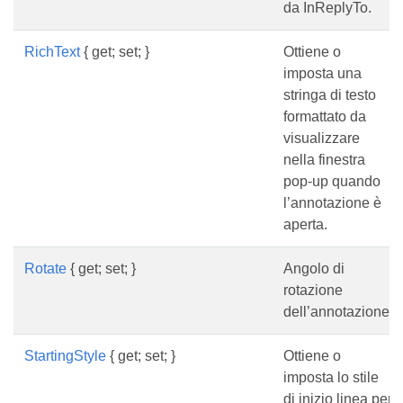
da InReplyTo.
RichText
{ get; set; }
Ottiene o
imposta una
stringa di testo
formattato da
visualizzare
nella finestra
pop-up quando
l’annotazione è
aperta.
Rotate
{ get; set; }
Angolo di
rotazione
dell’annotazione.
StartingStyle
{ get; set; }
Ottiene o
imposta lo stile
di inizio linea per