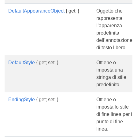
DefaultAppearanceObject
{ get; }
Oggetto che
rappresenta
l’apparenza
predefinita
dell’annotazione
di testo libero.
DefaultStyle
{ get; set; }
Ottiene o
imposta una
stringa di stile
predefinito.
EndingStyle
{ get; set; }
Ottiene o
imposta lo stile
di fine linea per il
punto di fine
linea.