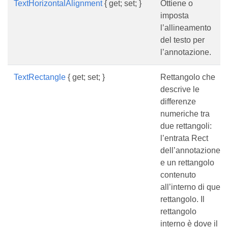
TextHorizontalAlignment
{ get; set; }
Ottiene o
imposta
l’allineamento
del testo per
l’annotazione.
TextRectangle
{ get; set; }
Rettangolo che
descrive le
differenze
numeriche tra
due rettangoli:
l’entrata Rect
dell’annotazione
e un rettangolo
contenuto
all’interno di quel
rettangolo. Il
rettangolo
interno è dove il