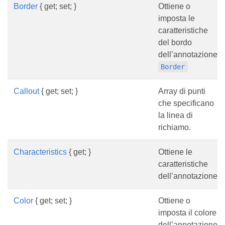
Border
{ get; set; }
Ottiene o
imposta le
caratteristiche
del bordo
dell’annotazione.
Border
Callout
{ get; set; }
Array di punti
che specificano
la linea di
richiamo.
Characteristics
{ get; }
Ottiene le
caratteristiche
dell’annotazione.
Color
{ get; set; }
Ottiene o
imposta il colore
dell’annotazione.