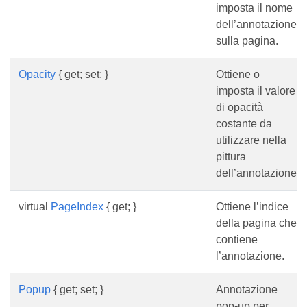
imposta il nome
dell’annotazione
sulla pagina.
Opacity
{ get; set; }
Ottiene o
imposta il valore
di opacità
costante da
utilizzare nella
pittura
dell’annotazione.
virtual
PageIndex
{ get; }
Ottiene l’indice
della pagina che
contiene
l’annotazione.
Popup
{ get; set; }
Annotazione
pop-up per