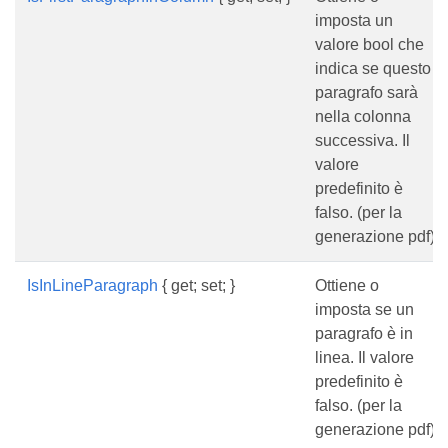
imposta un
valore bool che
indica se questo
paragrafo sarà
nella colonna
successiva. Il
valore
predefinito è
falso. (per la
generazione pdf)
IsInLineParagraph
{ get; set; }
Ottiene o
imposta se un
paragrafo è in
linea. Il valore
predefinito è
falso. (per la
generazione pdf)