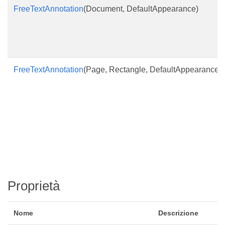
FreeTextAnnotation
(Document, DefaultAppearance)
FreeTextAnnotation
(Page, Rectangle, DefaultAppearance)
Proprietà
Nome
Descrizione