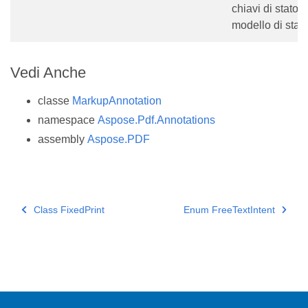
chiavi di stato e
modello di stato
Vedi Anche
classe
MarkupAnnotation
namespace
Aspose.Pdf.Annotations
assembly
Aspose.PDF
Class FixedPrint
Enum FreeTextIntent