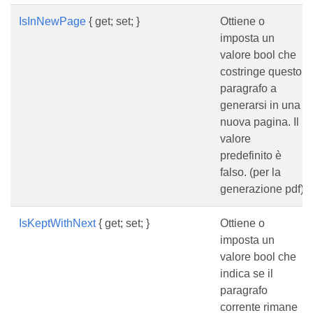
IsInNewPage
{ get; set; }
Ottiene o
imposta un
valore bool che
costringe questo
paragrafo a
generarsi in una
nuova pagina. Il
valore
predefinito è
falso. (per la
generazione pdf)
IsKeptWithNext
{ get; set; }
Ottiene o
imposta un
valore bool che
indica se il
paragrafo
corrente rimane