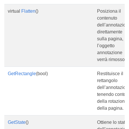
virtual
Flatten
()
Posiziona il
contenuto
dell’annotazion
direttamente
sulla pagina,
l’oggetto
annotazione
verrà rimosso.
GetRectangle
(bool)
Restituisce il
rettangolo
dell’annotazion
tenendo conto
della rotazione
della pagina.
GetState
()
Ottiene lo stato