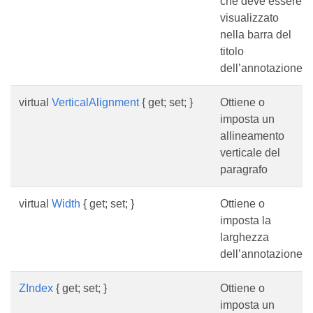
che deve essere
visualizzato
nella barra del
titolo
dell’annotazione.
virtual
VerticalAlignment
{ get; set; }
Ottiene o
imposta un
allineamento
verticale del
paragrafo
virtual
Width
{ get; set; }
Ottiene o
imposta la
larghezza
dell’annotazione.
ZIndex
{ get; set; }
Ottiene o
imposta un