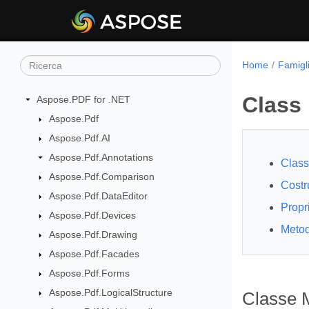
Home
Famigl
Class
Aspose.PDF for .NET
Aspose.Pdf
Aspose.Pdf.AI
Aspose.Pdf.Annotations
Class
Aspose.Pdf.Comparison
Costru
Aspose.Pdf.DataEditor
Propr
Aspose.Pdf.Devices
Metod
Aspose.Pdf.Drawing
Aspose.Pdf.Facades
Aspose.Pdf.Forms
Aspose.Pdf.LogicalStructure
Classe 