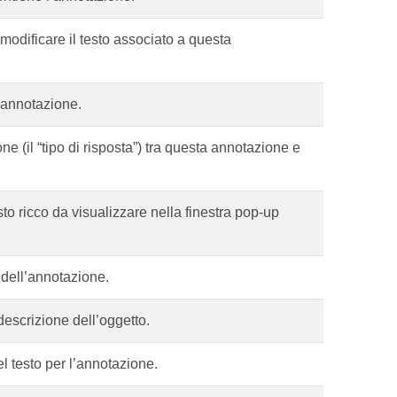
modificare il testo associato a questa
l’annotazione.
ne (il “tipo di risposta”) tra questa annotazione e
sto ricco da visualizzare nella finestra pop-up
e dell’annotazione.
descrizione dell’oggetto.
l testo per l’annotazione.