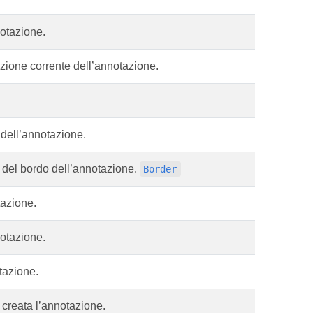
notazione.
izione corrente dell’annotazione.
e dell’annotazione.
e del bordo dell’annotazione.
Border
tazione.
notazione.
otazione.
a creata l’annotazione.