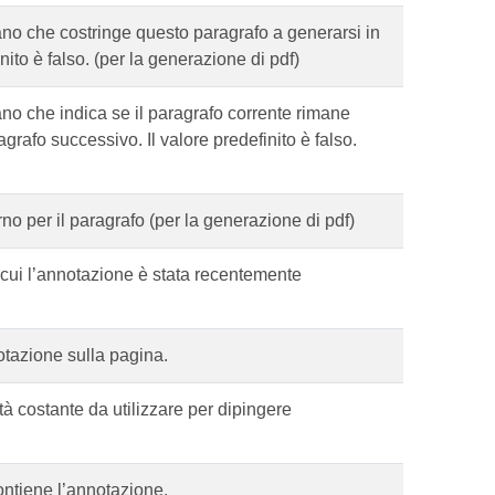
no che costringe questo paragrafo a generarsi in
ito è falso. (per la generazione di pdf)
no che indica se il paragrafo corrente rimane
grafo successivo. Il valore predefinito è falso.
o per il paragrafo (per la generazione di pdf)
n cui l’annotazione è stata recentemente
otazione sulla pagina.
tà costante da utilizzare per dipingere
ontiene l’annotazione.