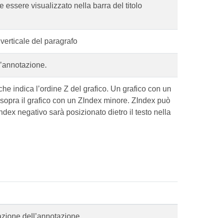
 essere visualizzato nella barra del titolo
verticale del paragrafo
l’annotazione.
che indica l’ordine Z del grafico. Un grafico con un
sopra il grafico con un ZIndex minore. ZIndex può
dex negativo sarà posizionato dietro il testo nella
razione dell’annotazione.