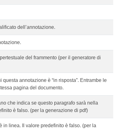
ificato dell’annotazione.
notazione.
pertestuale del frammento (per il generatore di
ui questa annotazione è “in risposta”. Entrambe le
 stessa pagina del documento.
no che indica se questo paragrafo sarà nella
inito è falso. (per la generazione di pdf)
n linea. Il valore predefinito è falso. (per la