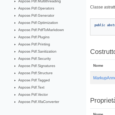
Aspose.Pdf.Multithreading
Classe astrat
Aspose.Pdf.Operators
Aspose.Pdf.Generator
Aspose.Pdf.Optimization
public
abst
Aspose.Pdf.PdfToMarkdown
Aspose.Pdf.Plugins
Aspose.Pdf.Printing
Costrutt
Aspose.Pdf.Sanitization
Aspose.Pdf.Security
Nome
Aspose.Pdf.Signatures
Aspose.Pdf.Structure
MarkupAnno
Aspose.Pdf.Tagged
Aspose.Pdf.Text
Aspose.Pdf.Vector
Propriet
Aspose.Pdf.XfaConverter
Nome