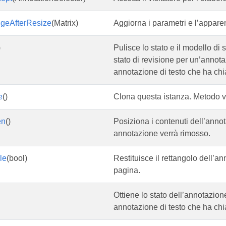
geAfterResize
(Matrix)
Aggiorna i parametri e l’appare
)
Pulisce lo stato e il modello di
stato di revisione per un’annota
annotazione di testo che ha chia
e
()
Clona questa istanza. Metodo vi
en
()
Posiziona i contenuti dell’annot
annotazione verrà rimosso.
le
(bool)
Restituisce il rettangolo dell’a
pagina.
Ottiene lo stato dell’annotazion
annotazione di testo che ha chia