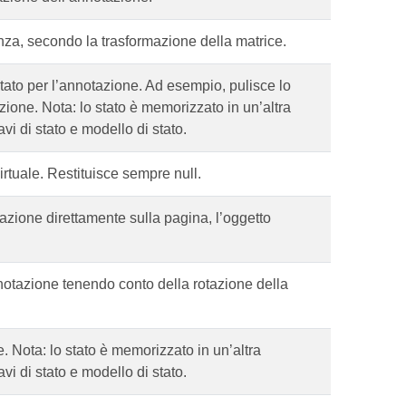
nza, secondo la trasformazione della matrice.
 stato per l’annotazione. Ad esempio, pulisce lo
zione. Nota: lo stato è memorizzato in un’altra
vi di stato e modello di stato.
rtuale. Restituisce sempre null.
azione direttamente sulla pagina, l’oggetto
nnotazione tenendo conto della rotazione della
e. Nota: lo stato è memorizzato in un’altra
vi di stato e modello di stato.