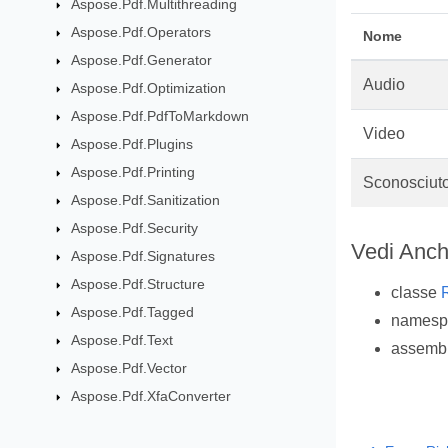
Aspose.Pdf.Multithreading
Aspose.Pdf.Operators
Nome
Aspose.Pdf.Generator
Audio
Aspose.Pdf.Optimization
Aspose.Pdf.PdfToMarkdown
Video
Aspose.Pdf.Plugins
Aspose.Pdf.Printing
Sconosciut
Aspose.Pdf.Sanitization
Aspose.Pdf.Security
Vedi Anc
Aspose.Pdf.Signatures
Aspose.Pdf.Structure
classe
Aspose.Pdf.Tagged
names
Aspose.Pdf.Text
assemb
Aspose.Pdf.Vector
Aspose.Pdf.XfaConverter