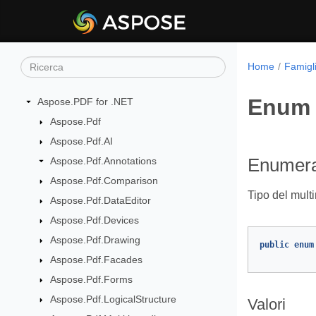
Home
Famigl
Enum 
Aspose.PDF for .NET
Aspose.Pdf
Aspose.Pdf.AI
Aspose.Pdf.Annotations
Enumera
Aspose.Pdf.Comparison
Tipo del mult
Aspose.Pdf.DataEditor
Aspose.Pdf.Devices
Aspose.Pdf.Drawing
public
enum
Aspose.Pdf.Facades
Aspose.Pdf.Forms
Aspose.Pdf.LogicalStructure
Valori