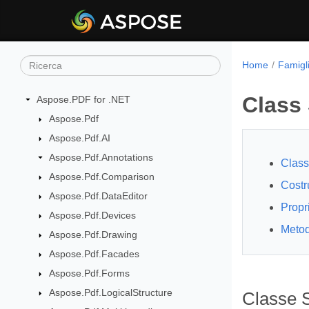
Home
Famigl
Class
Aspose.PDF for .NET
Aspose.Pdf
Aspose.Pdf.AI
Aspose.Pdf.Annotations
Class
Aspose.Pdf.Comparison
Costru
Aspose.Pdf.DataEditor
Propr
Aspose.Pdf.Devices
Metod
Aspose.Pdf.Drawing
Aspose.Pdf.Facades
Aspose.Pdf.Forms
Aspose.Pdf.LogicalStructure
Classe 