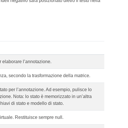
dex negativo sarà posizionato dietro il testo nella
r elaborare l’annotazione.
nza, secondo la trasformazione della matrice.
 stato per l’annotazione. Ad esempio, pulisce lo
zione. Nota: lo stato è memorizzato in un’altra
iavi di stato e modello di stato.
rtuale. Restituisce sempre null.