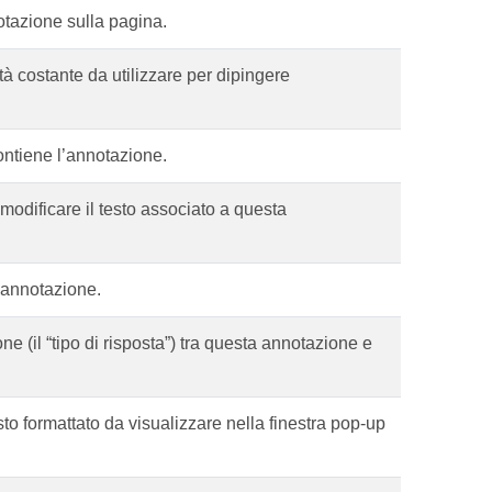
otazione sulla pagina.
tà costante da utilizzare per dipingere
ontiene l’annotazione.
modificare il testo associato a questa
l’annotazione.
ne (il “tipo di risposta”) tra questa annotazione e
sto formattato da visualizzare nella finestra pop-up