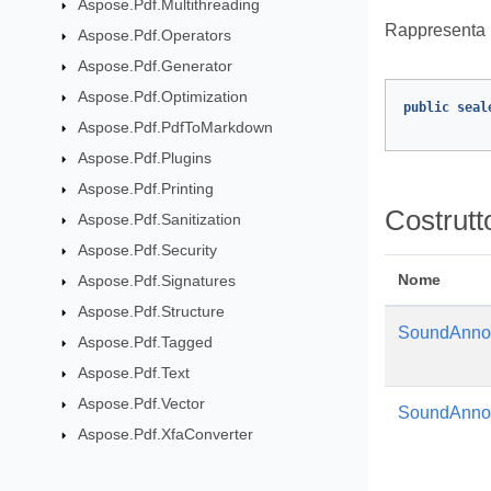
Aspose.Pdf.Multithreading
Rappresenta u
Aspose.Pdf.Operators
Aspose.Pdf.Generator
Aspose.Pdf.Optimization
public
seal
Aspose.Pdf.PdfToMarkdown
Aspose.Pdf.Plugins
Aspose.Pdf.Printing
Costrutt
Aspose.Pdf.Sanitization
Aspose.Pdf.Security
Nome
Aspose.Pdf.Signatures
Aspose.Pdf.Structure
SoundAnnot
Aspose.Pdf.Tagged
Aspose.Pdf.Text
Aspose.Pdf.Vector
SoundAnnot
Aspose.Pdf.XfaConverter