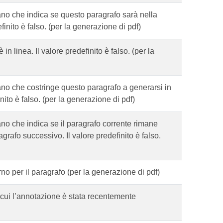
no che indica se questo paragrafo sarà nella
inito è falso. (per la generazione di pdf)
n linea. Il valore predefinito è falso. (per la
no che costringe questo paragrafo a generarsi in
ito è falso. (per la generazione di pdf)
no che indica se il paragrafo corrente rimane
grafo successivo. Il valore predefinito è falso.
o per il paragrafo (per la generazione di pdf)
n cui l’annotazione è stata recentemente