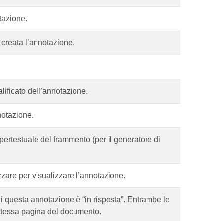
otazione.
a creata l’annotazione.
ificato dell’annotazione.
notazione.
pertestuale del frammento (per il generatore di
zzare per visualizzare l’annotazione.
ui questa annotazione è “in risposta”. Entrambe le
 stessa pagina del documento.