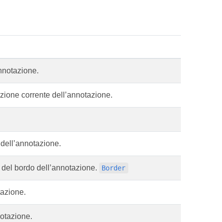
annotazione.
izione corrente dell’annotazione.
e dell’annotazione.
e del bordo dell’annotazione.
Border
tazione.
notazione.