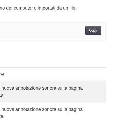
o del computer o importati da un file.
Copy
one
 nuova annotazione sonora sulla pagina
ta.
 nuova annotazione sonora sulla pagina
ta.