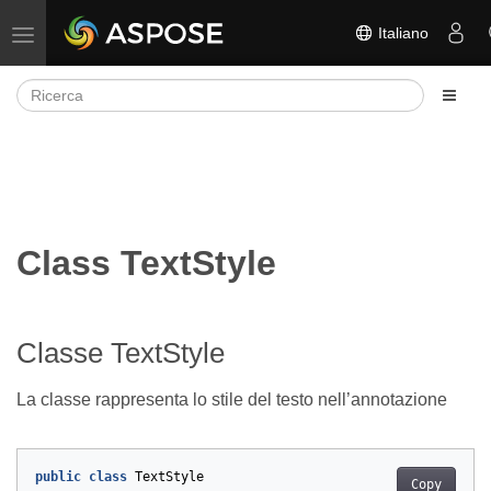
Italiano
Attiva/disattiva la navigazione
Class TextStyle
Classe TextStyle
La classe rappresenta lo stile del testo nell’annotazione
public
class
TextStyle
Copy