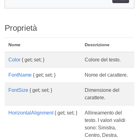
Proprietà
Nome
Descrizione
Color
{ get; set; }
Colore del testo.
FontName
{ get; set; }
Nome del carattere.
FontSize
{ get; set; }
Dimensione del
carattere.
HorizontalAlignment
{ get; set; }
Allineamento del
testo. I valori validi
sono: Sinistra,
Centro, Destra.