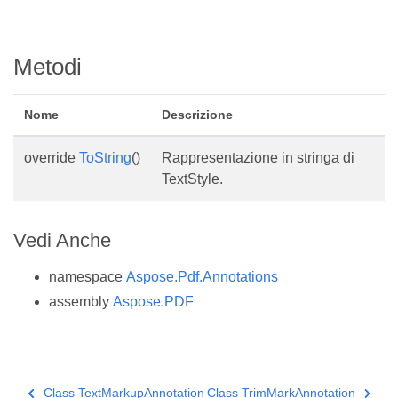
Metodi
Nome
Descrizione
override
ToString
()
Rappresentazione in stringa di
TextStyle.
Vedi Anche
namespace
Aspose.Pdf.Annotations
assembly
Aspose.PDF
Class TextMarkupAnnotation
Class TrimMarkAnnotation