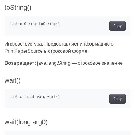
toString()
Copy
Инфраструктура. Предоставляет информацию о
PrintPaperSource в строковой форме.
Возвращает:
java.lang.String — строковое значение
wait()
Copy
wait(long arg0)