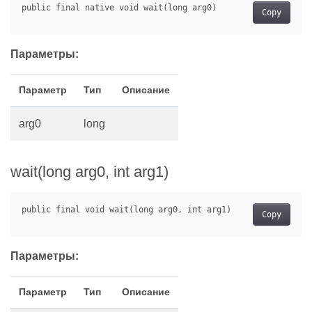
Copy
Параметры:
Параметр
Тип
Описание
arg0
long
wait(long arg0, int arg1)
Copy
Параметры:
Параметр
Тип
Описание