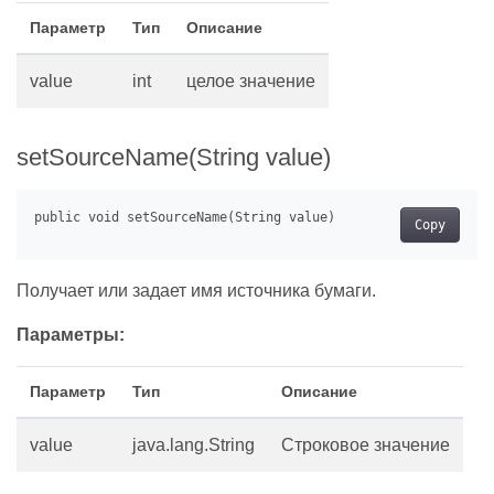
Параметр
Тип
Описание
value
int
целое значение
setSourceName(String value)
Copy
Получает или задает имя источника бумаги.
Параметры:
Параметр
Тип
Описание
value
java.lang.String
Строковое значение