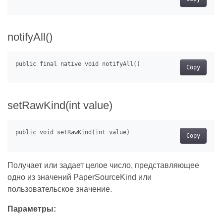
notifyAll()
Copy
setRawKind(int value)
Copy
Получает или задает целое число, представляющее
одно из значений PaperSourceKind или
пользовательское значение.
Параметры: