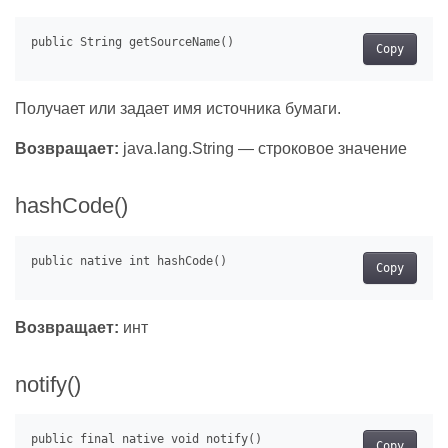
Copy
Получает или задает имя источника бумаги.
Возвращает:
java.lang.String — строковое значение
hashCode()
Copy
Возвращает:
инт
notify()
Copy