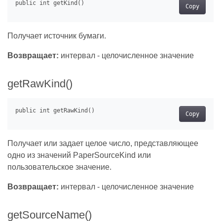
Copy
Получает источник бумаги.
Возвращает:
интервал - целочисленное значение
getRawKind()
Copy
Получает или задает целое число, представляющее
одно из значений PaperSourceKind или
пользовательское значение.
Возвращает:
интервал - целочисленное значение
getSourceName()