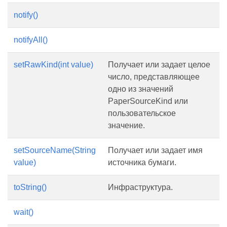
notify()
notifyAll()
setRawKind(int value)
Получает или задает целое
число, представляющее
одно из значений
PaperSourceKind или
пользовательское
значение.
setSourceName(String
Получает или задает имя
value)
источника бумаги.
toString()
Инфраструктура.
wait()