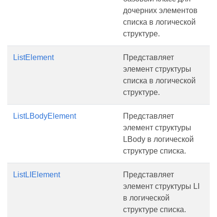
дочерних элементов
списка в логической
структуре.
ListElement
Представляет
элемент структуры
списка в логической
структуре.
ListLBodyElement
Представляет
элемент структуры
LBody в логической
структуре списка.
ListLIElement
Представляет
элемент структуры LI
в логической
структуре списка.