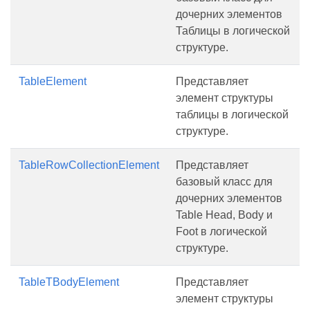
дочерних элементов
Таблицы в логической
структуре.
TableElement
Представляет
элемент структуры
таблицы в логической
структуре.
TableRowCollectionElement
Представляет
базовый класс для
дочерних элементов
Table Head, Body и
Foot в логической
структуре.
TableTBodyElement
Представляет
элемент структуры