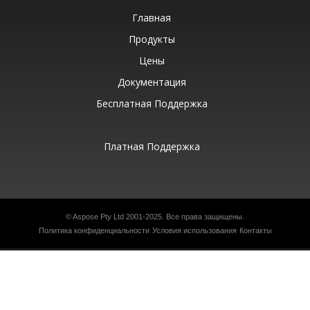
Главная
Продукты
Цены
Документация
Бесплатная Поддержка
Платная Поддержка
©
Aspose Pty Ltd
2001-2025. Все права защищены.
Политика конфиденциальности
Условия использования
Контакты