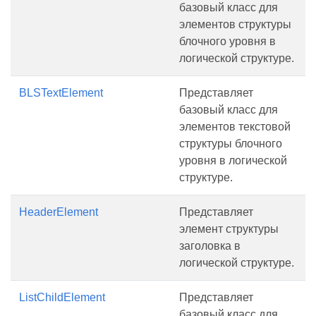
базовый класс для
элементов структуры
блочного уровня в
логической структуре.
BLSTextElement
Представляет
базовый класс для
элементов текстовой
структуры блочного
уровня в логической
структуре.
HeaderElement
Представляет
элемент структуры
заголовка в
логической структуре.
ListChildElement
Представляет
базовый класс для