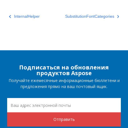
InternalHelper
SubstitutionFontCategories
Подписаться на обновления
продуктов Aspose
Получайте ежемесячные информационные бюллетени и
предложения прямо на ваш почтовый ящик.
Отправить