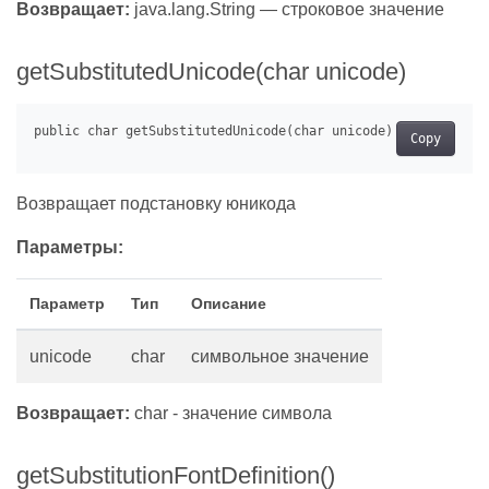
Возвращает:
java.lang.String — строковое значение
getSubstitutedUnicode(char unicode)
Copy
Возвращает подстановку юникода
Параметры:
Параметр
Тип
Описание
unicode
char
символьное значение
Возвращает:
char - значение символа
getSubstitutionFontDefinition()