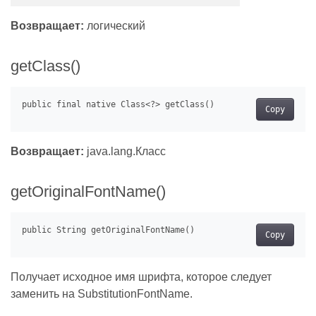
Возвращает:
логический
getClass()
Copy
Возвращает:
java.lang.Класс
getOriginalFontName()
Copy
Получает исходное имя шрифта, которое следует
заменить на SubstitutionFontName.