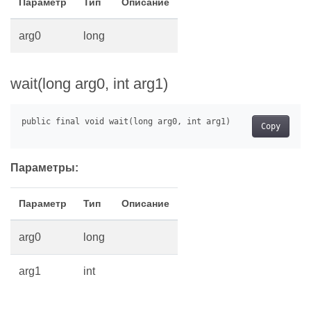
Параметр
Тип
Описание
arg0
long
wait(long arg0, int arg1)
Copy
Параметры:
Параметр
Тип
Описание
arg0
long
arg1
int