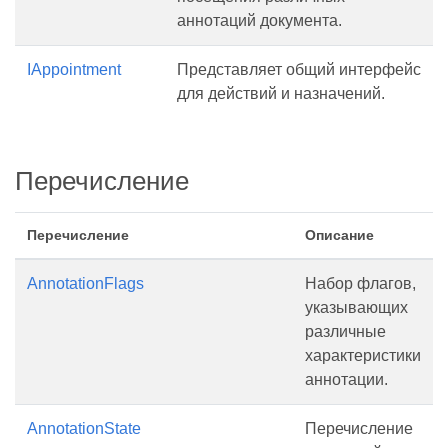
аннотаций документа.
IAppointment
Представляет общий интерфейс
для действий и назначений.
Перечисление
Перечисление
Описание
AnnotationFlags
Набор флагов,
указывающих
различные
характеристики
аннотации.
AnnotationState
Перечисление