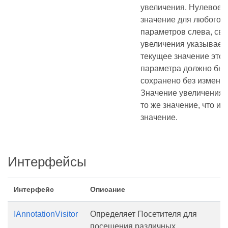
увеличения. Нулевое
значение для любого и
параметров слева, све
увеличения указывает,
текущее значение этог
параметра должно быт
сохранено без измене
Значение увеличения 
то же значение, что и 
значение.
Интерфейсы
Интерфейс
Описание
IAnnotationVisitor
Определяет Посетителя для
посещения различных