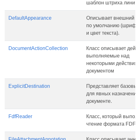
шаблон штриха линии.
DefaultAppearance
Описывает внешний в
по умолчанию (шрифт,
и цвет текста).
DocumentActionCollection
Класс описывает дейст
выполняемые над
некоторыми действиям
документом
ExplicitDestination
Представляет базовый
для явных назначений
документе.
FdfReader
Класс, который выпол
чтение формата FDF.
FileAttachmentAnnotation
Класс описывает анно