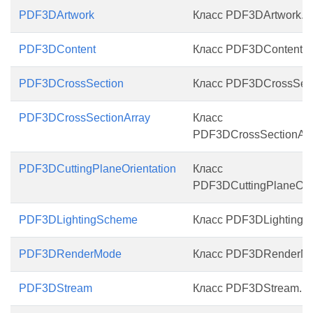
PDF3DArtwork
Класс PDF3DArtwork.
PDF3DContent
Класс PDF3DContent.
PDF3DCrossSection
Класс PDF3DCrossSect
PDF3DCrossSectionArray
Класс
PDF3DCrossSectionArr
PDF3DCuttingPlaneOrientation
Класс
PDF3DCuttingPlaneOrie
PDF3DLightingScheme
Класс PDF3DLightingS
PDF3DRenderMode
Класс PDF3DRenderMo
PDF3DStream
Класс PDF3DStream.