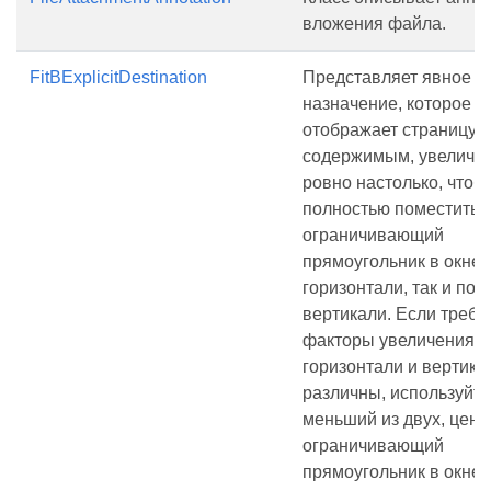
вложения файла.
FitBExplicitDestination
Представляет явное
назначение, которое
отображает страницу с
содержимым, увеличе
ровно настолько, чтоб
полностью поместить 
ограничивающий
прямоугольник в окне 
горизонтали, так и по
вертикали. Если треб
факторы увеличения п
горизонтали и вертика
различны, используйте
меньший из двух, цент
ограничивающий
прямоугольник в окне 