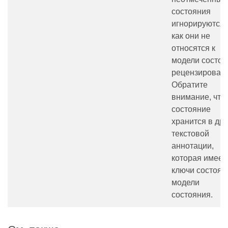
состояния
игнорируются,
как они не
относятся к
модели состоя
рецензировани
Обратите
внимание, что
состояние
хранится в др
текстовой
аннотации,
которая имеет
ключи состоян
модели
состояния.