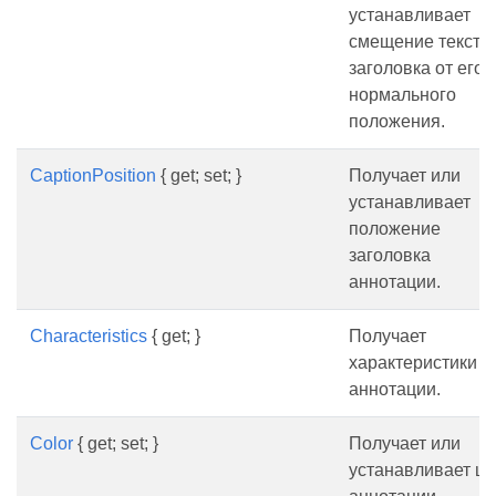
устанавливает
смещение текста
заголовка от его
нормального
положения.
CaptionPosition
{ get; set; }
Получает или
устанавливает
положение
заголовка
аннотации.
Characteristics
{ get; }
Получает
характеристики
аннотации.
Color
{ get; set; }
Получает или
устанавливает цв