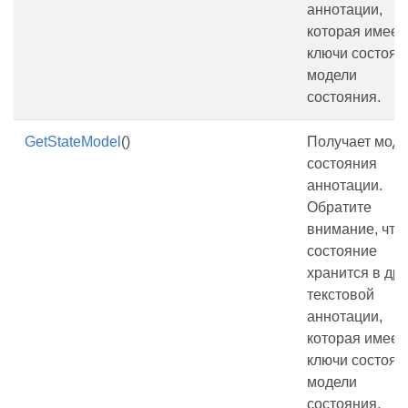
аннотации,
которая имеет
ключи состоян
модели
состояния.
GetStateModel
()
Получает моде
состояния
аннотации.
Обратите
внимание, что
состояние
хранится в др
текстовой
аннотации,
которая имеет
ключи состоян
модели
состояния.