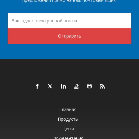
предложения прямо на ваш почтовый ящик.
Отправить
Главная
Продукты
Цены
Документация