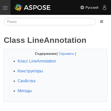
Русский
Переключить навигацию
Class LineAnnotation
Содержание
[
Скрывать
]
Класс LineAnnotation
Конструкторы
Свойства
Методы