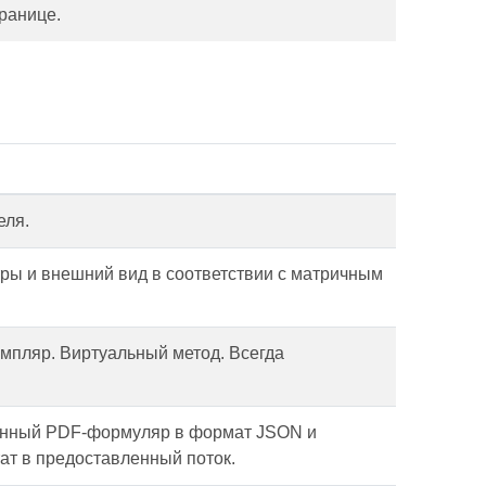
транице.
еля.
ры и внешний вид в соответствии с матричным
емпляр. Виртуальный метод. Всегда
анный PDF-формуляр в формат JSON и
ат в предоставленный поток.