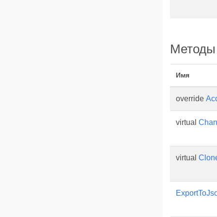
Методы
Имя
override
Ac
virtual
Chan
virtual
Clon
ExportToJs