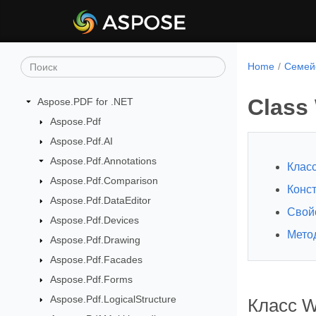
Home
Семейс
Class
Aspose.PDF for .NET
Aspose.Pdf
Aspose.Pdf.AI
Aspose.Pdf.Annotations
Класс
Aspose.Pdf.Comparison
Конс
Aspose.Pdf.DataEditor
Свой
Aspose.Pdf.Devices
Мето
Aspose.Pdf.Drawing
Aspose.Pdf.Facades
Aspose.Pdf.Forms
Aspose.Pdf.LogicalStructure
Класс W