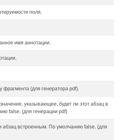
ртируемости поля.
анное имя аннотации.
отации.
у фрагмента (для генератора pdf).
значение, указывающее, будет ли этот абзац в
ю false. (для генерации pdf)
и абзац встроенным. По умолчанию false. (для