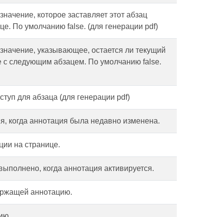
значение, которое заставляет этот абзац
е. По умолчанию false. (для генерации pdf)
 значение, указывающее, остается ли текущий
е с следующим абзацем. По умолчанию false.
туп для абзаца (для генерации pdf)
мя, когда аннотация была недавно изменена.
ции на странице.
выполнено, когда аннотация активируется.
ержащей аннотацию.
ию.