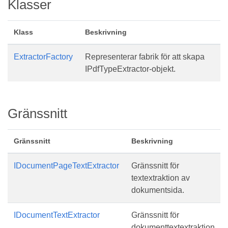
Klasser
Klass
Beskrivning
ExtractorFactory
Representerar fabrik för att skapa
IPdfTypeExtractor-objekt.
Gränssnitt
Gränssnitt
Beskrivning
IDocumentPageTextExtractor
Gränssnitt för
textextraktion av
dokumentsida.
IDocumentTextExtractor
Gränssnitt för
dokumenttextextraktion.