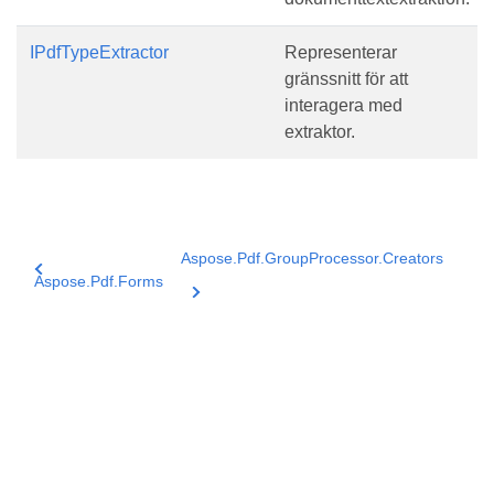
IPdfTypeExtractor
Representerar
gränssnitt för att
interagera med
extraktor.
Aspose.Pdf.GroupProcessor.Creators
Aspose.Pdf.Forms