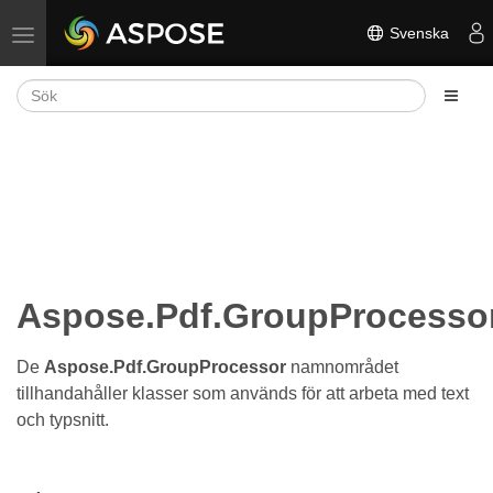
Svenska
Växla navigering
Aspose.Pdf.GroupProcesso
De
Aspose.Pdf.GroupProcessor
namnområdet
tillhandahåller klasser som används för att arbeta med text
och typsnitt.