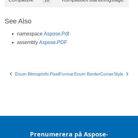
See Also
namespace
Aspose.Pdf
assembly
Aspose.PDF
Enum BitmapInfo.PixelFormat
Enum BorderCornerStyle
Prenumerera på Aspose-