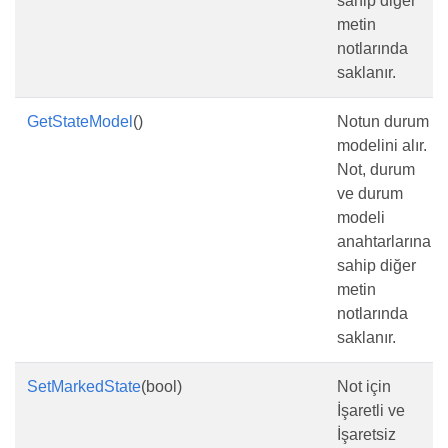
sahip diğer
metin
notlarında
saklanır.
GetStateModel
()
Notun durum
modelini alır.
Not, durum
ve durum
modeli
anahtarlarına
sahip diğer
metin
notlarında
saklanır.
SetMarkedState
(bool)
Not için
İşaretli ve
İşaretsiz