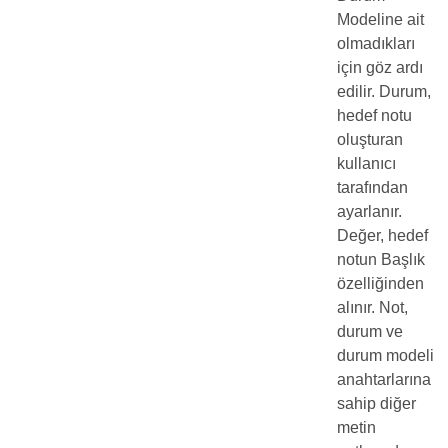
Modeline ait
olmadıkları
için göz ardı
edilir. Durum,
hedef notu
oluşturan
kullanıcı
tarafından
ayarlanır.
Değer, hedef
notun Başlık
özelliğinden
alınır. Not,
durum ve
durum modeli
anahtarlarına
sahip diğer
metin