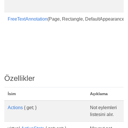
FreeTextAnnotation
(Page, Rectangle, DefaultAppearance)
Özellikler
İsim
Açıklama
Actions
{ get; }
Not eylemleri
listesini alır.