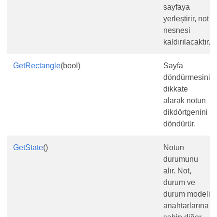
sayfaya
yerleştirir, not
nesnesi
kaldırılacaktır.
GetRectangle
(bool)
Sayfa
döndürmesini
dikkate
alarak notun
dikdörtgenini
döndürür.
GetState
()
Notun
durumunu
alır. Not,
durum ve
durum modeli
anahtarlarına