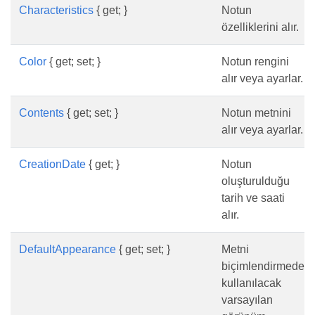
Characteristics
{ get; }
Notun
özelliklerini alır.
Color
{ get; set; }
Notun rengini
alır veya ayarlar.
Contents
{ get; set; }
Notun metnini
alır veya ayarlar.
CreationDate
{ get; }
Notun
oluşturulduğu
tarih ve saati
alır.
DefaultAppearance
{ get; set; }
Metni
biçimlendirmede
kullanılacak
varsayılan