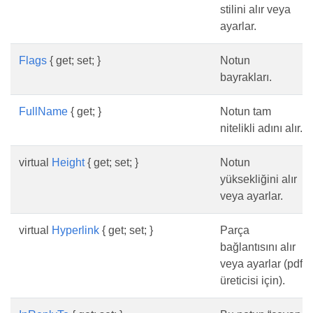
stilini alır veya
ayarlar.
Flags
{ get; set; }
Notun
bayrakları.
FullName
{ get; }
Notun tam
nitelikli adını alır.
virtual
Height
{ get; set; }
Notun
yüksekliğini alır
veya ayarlar.
virtual
Hyperlink
{ get; set; }
Parça
bağlantısını alır
veya ayarlar (pdf
üreticisi için).