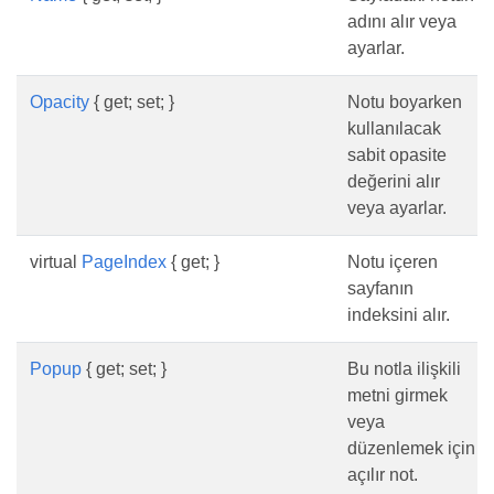
adını alır veya
ayarlar.
Opacity
{ get; set; }
Notu boyarken
kullanılacak
sabit opasite
değerini alır
veya ayarlar.
virtual
PageIndex
{ get; }
Notu içeren
sayfanın
indeksini alır.
Popup
{ get; set; }
Bu notla ilişkili
metni girmek
veya
düzenlemek için
açılır not.