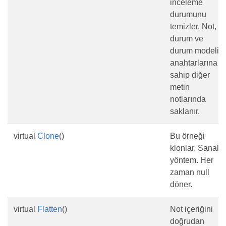
inceleme
durumunu
temizler. Not,
durum ve
durum modeli
anahtarlarına
sahip diğer
metin
notlarında
saklanır.
virtual
Clone
()
Bu örneği
klonlar. Sanal
yöntem. Her
zaman null
döner.
virtual
Flatten
()
Not içeriğini
doğrudan