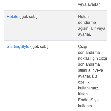
veya ayarlar.
Rotate
{ get; set; }
Notun
döndürme
açısını alır veya
ayarlar.
StartingStyle
{ get; set; }
Çizgi
sonlandırma
noktası için çizgi
sonlandırma
stilini alır veya
ayarlar. Bu
özellik
kullanılmaz,
lütfen
EndingStyle
kullanın.