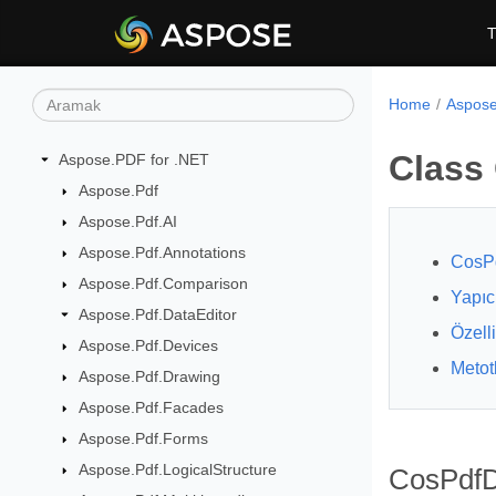
T
Home
Aspose
Class
Aspose.PDF for .NET
Aspose.Pdf
Aspose.Pdf.AI
Aspose.Pdf.Annotations
CosPd
Aspose.Pdf.Comparison
Yapıc
Aspose.Pdf.DataEditor
Özelli
Aspose.Pdf.Devices
Metot
Aspose.Pdf.Drawing
Aspose.Pdf.Facades
Aspose.Pdf.Forms
Aspose.Pdf.LogicalStructure
CosPdfDi