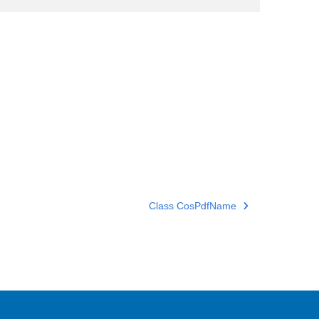
Class CosPdfName