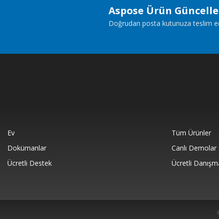
Aspose Ürün Güncell
Doğrudan posta kutunuza teslim edile
Ev
Tüm Ürünler
Dokümanlar
Canlı Demolar
Ücretli Destek
Ücretli Danışm