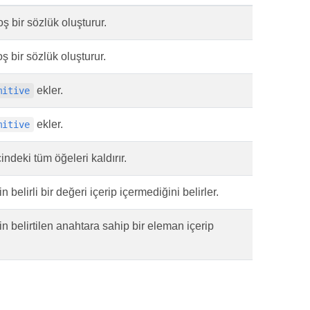
 bir sözlük oluşturur.
 bir sözlük oluşturur.
ekler.
mitive
ekler.
mitive
indeki tüm öğeleri kaldırır.
in belirli bir değeri içerip içermediğini belirler.
in belirtilen anahtara sahip bir eleman içerip