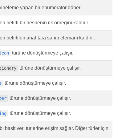
yineleme yapan bir enumerator döner.
en belirli bir nesnenin ilk örneğini kaldırır.
en belirtilen anahtara sahip elemanı kaldırır.
türüne dönüştürmeye çalışır.
lean
türüne dönüştürmeye çalışır.
tionary
türüne dönüştürmeye çalışır.
e
türüne dönüştürmeye çalışır.
ber
türüne dönüştürmeye çalışır.
ing
bi basit veri türlerine erişim sağlar. Diğer türler için