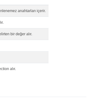
nlenemez anahtarları içerir.
ır.
irten bir değer alır.
ction alır.