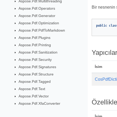
Aspose.Pdf.Multithreading
Bir nesnenin 
Aspose.Pdf.Operators
Aspose.Pdf.Generator
Aspose.Pdf.Optimization
public
clas
Aspose.Pdf.PdfToMarkdown
Aspose.Pdf.Plugins
Aspose.Pdf.Printing
Yapıcıla
Aspose.Pdf.Sanitization
Aspose.Pdf.Security
İsim
Aspose.Pdf.Signatures
Aspose.Pdf.Structure
CosPdfDict
Aspose.Pdf.Tagged
Aspose.Pdf.Text
Aspose.Pdf.Vector
Özellikle
Aspose.Pdf.XfaConverter
İsim