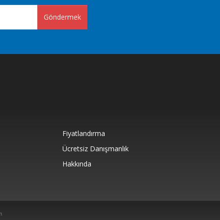
Göndermek
Fiyatlandırma
Ücretsiz Danışmanlık
Hakkında
m