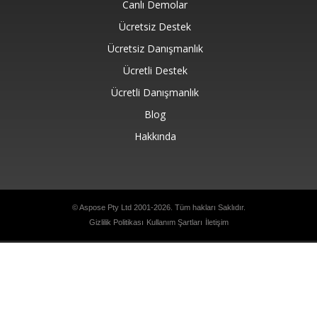
Canlı Demolar
Ücretsiz Destek
Ücretsiz Danışmanlık
Ücretli Destek
Ücretli Danışmanlık
Blog
Hakkında
© Aspose Pty Ltd 2001-2026. Tüm hakları Saklıdır.
Gizlilik Politikası
Kullanım Şartları
İletişim