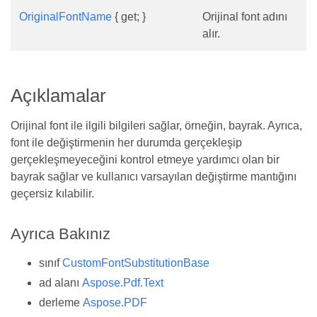
OriginalFontName
{ get; }
Orijinal font adını
alır.
Açıklamalar
Orijinal font ile ilgili bilgileri sağlar, örneğin, bayrak. Ayrıca,
font ile değiştirmenin her durumda gerçekleşip
gerçekleşmeyeceğini kontrol etmeye yardımcı olan bir
bayrak sağlar ve kullanıcı varsayılan değiştirme mantığını
geçersiz kılabilir.
Ayrıca Bakınız
sınıf
CustomFontSubstitutionBase
ad alanı
Aspose.Pdf.Text
derleme
Aspose.PDF