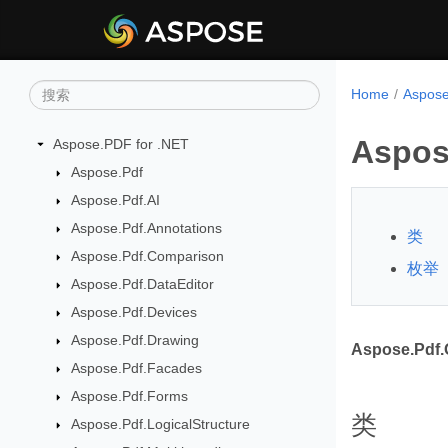
Home
Aspo
Aspos
Aspose.PDF for .NET
Aspose.Pdf
Aspose.Pdf.AI
Aspose.Pdf.Annotations
类
Aspose.Pdf.Comparison
枚举
Aspose.Pdf.DataEditor
Aspose.Pdf.Devices
Aspose.Pdf.Drawing
Aspose.Pdf.
Aspose.Pdf.Facades
Aspose.Pdf.Forms
类
Aspose.Pdf.LogicalStructure