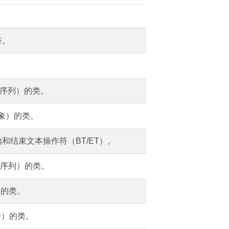
符。
容序列）的类。
对象）的类。
和结束文本操作符（BT/ET）。
容序列）的类。
）的类。
分）的类。