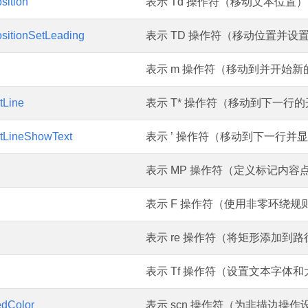
sition
表示 Td 操作符（移动文本位置
sitionSetLeading
表示 TD 操作符（移动位置并设
表示 m 操作符（移动到并开始
tLine
表示 T* 操作符（移动到下一行
tLineShowText
表示 ’ 操作符（移动到下一行并
表示 MP 操作符（定义标记内容
l
表示 F 操作符（使用非零环绕
表示 re 操作符（将矩形添加到
表示 Tf 操作符（设置文本字体
dColor
表示 scn 操作符（为非描边操