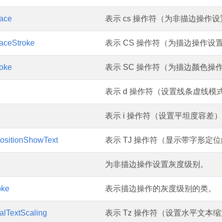
ace
表示 cs 操作符（为非描边操作
aceStroke
表示 CS 操作符（为描边操作设
roke
表示 SC 操作符（为描边颜色操
表示 d 操作符（设置线条虚线模
表示 i 操作符（设置平坦度容差
ositionShowText
表示 TJ 操作符（显示带字形定
为非描边操作设置灰度级别。
oke
表示描边操作的灰度级别的类。
alTextScaling
表示 Tz 操作符（设置水平文本