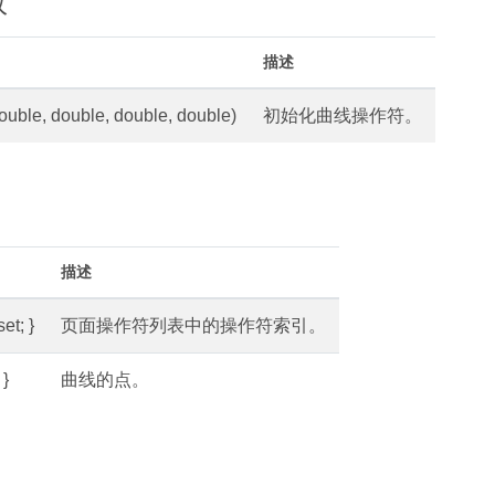
数
描述
ouble, double, double, double)
初始化曲线操作符。
描述
set; }
页面操作符列表中的操作符索引。
 }
曲线的点。