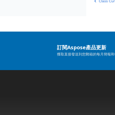
Class Cu
訂閱Aspose產品更新
獲取直接發送到您郵箱的每月簡報和