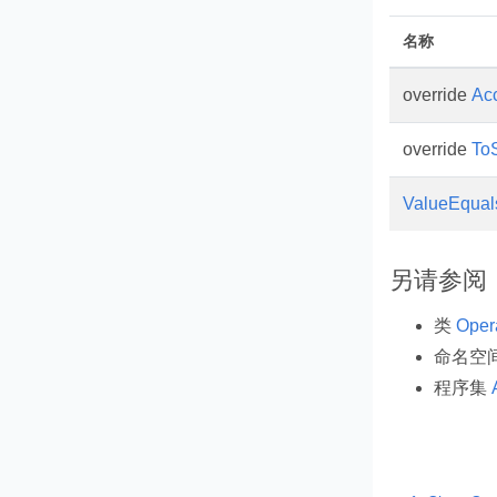
名称
override
Ac
override
ToS
ValueEqual
另请参阅
类
Oper
命名空
程序集