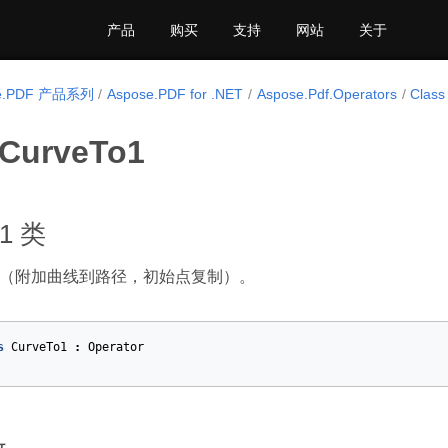
产品
购买
支持
网站
关于
se.PDF 产品系列
Aspose.PDF for .NET
Aspose.Pdf.Operators
Class
 CurveTo1
o1 类
作符（附加曲线到路径，初始点复制）。
s
CurveTo1
:
Operator