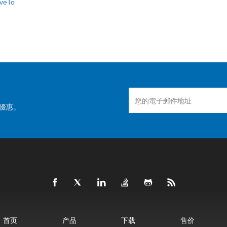
rveTo
優惠。
首页
产品
下载
售价