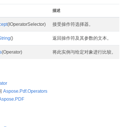
描述
cept
(IOperatorSelector)
接受操作符选择器。
tring
()
返回操作符及其参数的文本。
s
(Operator)
将此实例与给定对象进行比较。
ator
间
Aspose.Pdf.Operators
Aspose.PDF