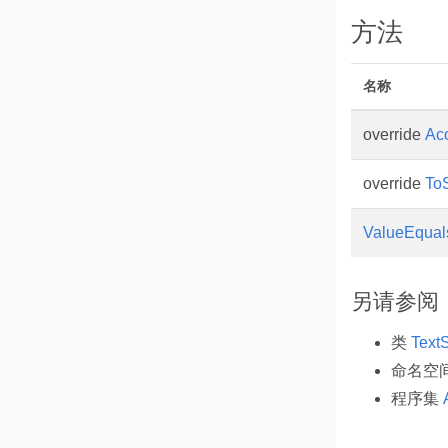
方法
名称
override
Ac
override
ToS
ValueEqual
另请参阅
类
Text
命名空
程序集