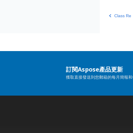
Class Re
訂閱Aspose產品更新
獲取直接發送到您郵箱的每月簡報和