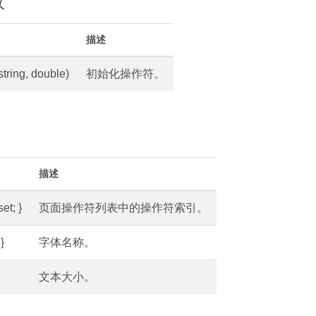
数
描述
string, double)
初始化操作符。
描述
set; }
页面操作符列表中的操作符索引。
}
字体名称。
文本大小。