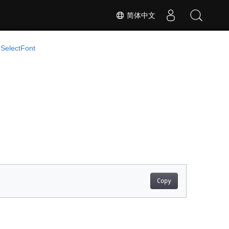
简体中文
 SelectFont
Copy