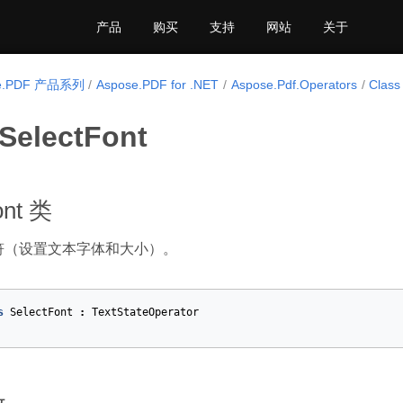
产品
购买
支持
网站
关于
se.PDF 产品系列
Aspose.PDF for .NET
Aspose.Pdf.Operators
Class
 SelectFont
ont 类
操作符（设置文本字体和大小）。
s
SelectFont
:
TextStateOperator