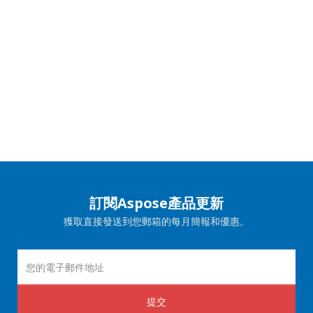
訂閱Aspose產品更新
獲取直接發送到您郵箱的每月簡報和優惠。
提交