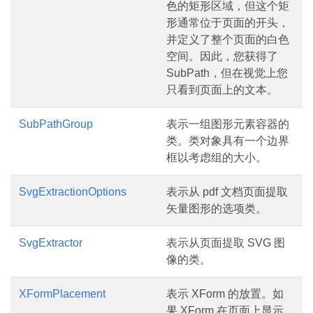
色的矩形区域，但这个矩
形通常位于页面的开头，
并定义了整个页面的白色
空间。因此，您获得了
SubPath，但在视觉上您
只看到页面上的文本。
SubPathGroup
表示一组图形元素容器的
类。类对象具有一个边界
框以考虑组的大小。
SvgExtractionOptions
表示从 pdf 文档页面提取
矢量图形的选项类。
SvgExtractor
表示从页面提取 SVG 图
像的类。
XFormPlacement
表示 XForm 的放置。如
果 XForm 在页面上显示