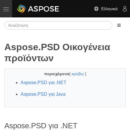
Ελληνικά
Εναλλαγή πλοήγησης
Aspose.PSD Οικογένεια
προϊόντων
περιεχόμενα
[
κρύβω
]
Aspose.PSD για .NET
Aspose.PSD για Java
Aspose.PSD για .NET