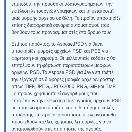
επιπέδου, την προσθήκη υδατογραφημάτων, την
εκτέλεση λειτουργιών γραφικών και τη μετατροπή
μιας μορφής αρχείου σε άλλη. Το προϊόν υποστηρίζει
επίσης διαφορετικά σενάρια αυτοματισμού που
βοηθούν τους προγραμματιστές στο δρόμο τους.
Επί του παρόντος, το Aspose.PSD για Java
υποστηρίζει μορφές αρχείων PSD και PSB για
φόρτωση και χειρισμό. Οι μελλοντικές εκδόσεις θα
επιτρέψουν τη φόρτωση περισσότερων μορφών
αρχείων PSD. Το Aspose.PSD για Java επιτρέπει
την εξαγωγή σε διάφορες μορφές αρχείων ράστερ
όπως TIFF, JPEG, JPEG2000, PNG, GIF και BMP.
Το προϊόν χρησιμοποιεί αλγόριθμους που
επιτρέπουν την εκτέλεση επεξεργασίας αρχείων PSD
με αποτελεσματικό τρόπο και τη διατήρηση καλής
απόδοσης. Το προϊόν αναπτύσσεται ενεργά και θα
προστεθούν πολλές χρήσιμες λειτουργίες για να
ανταποκριθούν στις απαιτήσεις της αγοράς.