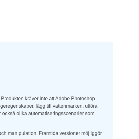
. Produkten kräver inte att Adobe Photoshop
ageregenskaper, lägg till vattenmärken, utföra
öder också olika automatiseringsscenarier som
och manipulation. Framtida versioner möjliggör