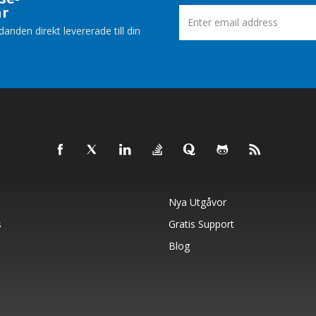
ar
nden direkt levererade till din
Nya Utgåvor
s
Gratis Support
Blog