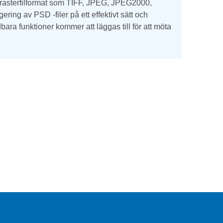
ika rasterfilformat som TIFF, JPEG, JPEG2000,
ing av PSD -filer på ett effektivt sätt och
ra funktioner kommer att läggas till för att möta