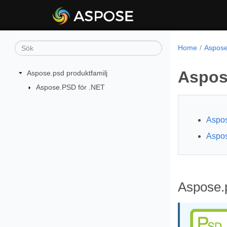
Home
Aspose
Aspos
Aspose.psd produktfamilj
Aspose.PSD för .NET
Aspos
Aspos
Aspose.