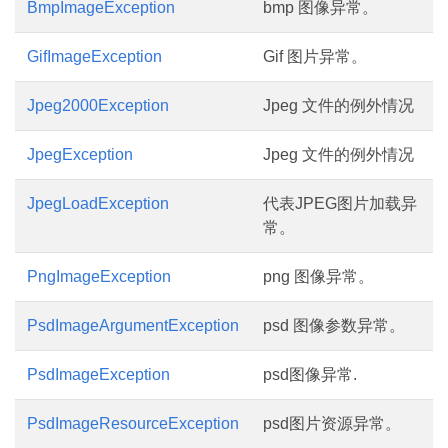
BmpImageException
bmp 图像异常。
GifImageException
Gif 图片异常。
Jpeg2000Exception
Jpeg 文件的例外情况
JpegException
Jpeg 文件的例外情况
JpegLoadException
代表JPEG图片加载异
常。
PngImageException
png 图像异常。
PsdImageArgumentException
psd 图像参数异常。
PsdImageException
psd图像异常.
PsdImageResourceException
psd图片资源异常。