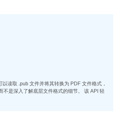
件。 它可以读取 .pub 文件并将其转换为 PDF 文件格式，
是深入了解底层文件格式的细节。 该 API 轻