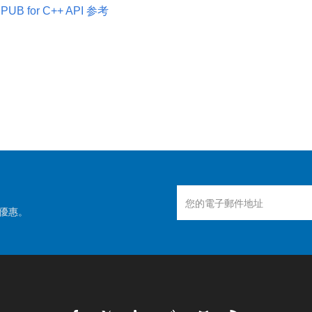
.PUB for C++ API 参考
優惠。