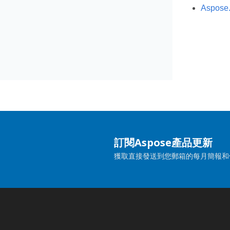
Aspose
訂閱Aspose產品更新
獲取直接發送到您郵箱的每月簡報和