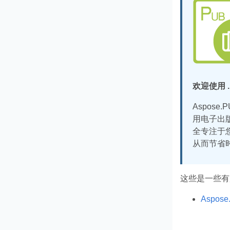
欢迎使用 .N
Aspose
用电子出版
全专注于
从而节省
这些是一些有
Aspose