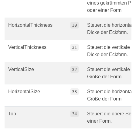
eines gekrümmten Pfei
oder einer Form.
HorizontalThickness
Steuert die horizontale
30
Dicke der Eckform.
VerticalThickness
Steuert die vertikale
31
Dicke der Eckform.
VerticalSize
Steuert die vertikale
32
Größe der Form.
HorizontalSize
Steuert die horizontale
33
Größe der Form.
Top
Steuert die obere Seit
34
einer Form.