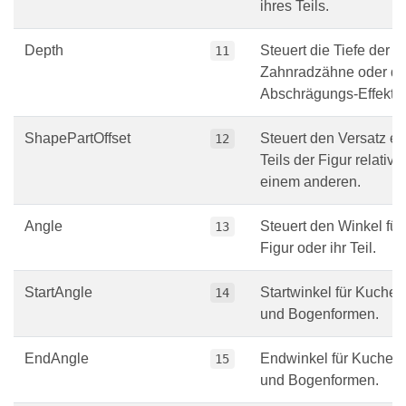
ihres Teils.
Depth
Steuert die Tiefe der
11
Zahnradzähne oder d
Abschrägungs-Effekt.
ShapePartOffset
Steuert den Versatz ei
12
Teils der Figur relativ 
einem anderen.
Angle
Steuert den Winkel für
13
Figur oder ihr Teil.
StartAngle
Startwinkel für Kuchen
14
und Bogenformen.
EndAngle
Endwinkel für Kuchen-
15
und Bogenformen.