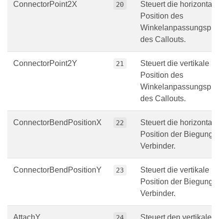
ConnectorPoint2X
Steuert die horizontale
20
Position des
Winkelanpassungspun
des Callouts.
ConnectorPoint2Y
Steuert die vertikale
21
Position des
Winkelanpassungspun
des Callouts.
ConnectorBendPositionX
Steuert die horizontale
22
Position der Biegung 
Verbinder.
ConnectorBendPositionY
Steuert die vertikale
23
Position der Biegung 
Verbinder.
AttachY
Steuert den vertikalen
24