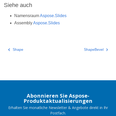
Siehe auch
Namensraum
Aspose.Slides
Assembly
Aspose.Slides
Shape
ShapeBevel
Abonnieren Sie Aspose-
Produktaktualisierungen
Erhalten Sie monatliche Newsletter & Angebote direkt in Ihr
Postfach.