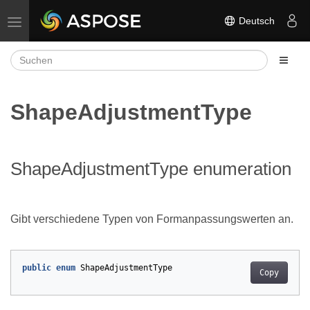
Deutsch
Navigation umschalten
ShapeAdjustmentType
ShapeAdjustmentType enumeration
Gibt verschiedene Typen von Formanpassungswerten an.
public
enum
ShapeAdjustmentType
Copy