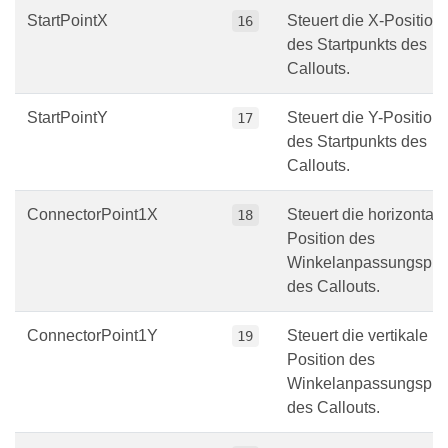
StartPointX
Steuert die X-Position
16
des Startpunkts des
Callouts.
StartPointY
Steuert die Y-Position
17
des Startpunkts des
Callouts.
ConnectorPoint1X
Steuert die horizontale
18
Position des
Winkelanpassungspun
des Callouts.
ConnectorPoint1Y
Steuert die vertikale
19
Position des
Winkelanpassungspun
des Callouts.