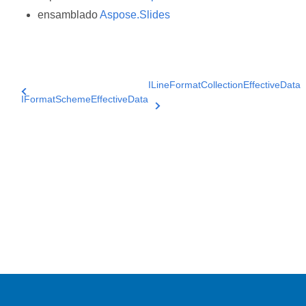
ensamblado
Aspose.Slides
ILineFormatCollectionEffectiveData
IFormatSchemeEffectiveData