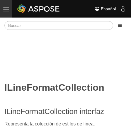
Español
Alternar navegación
ILineFormatCollection
ILineFormatCollection interfaz
Representa la colección de estilos de línea.