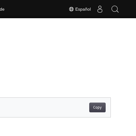
Español
 de
Copy