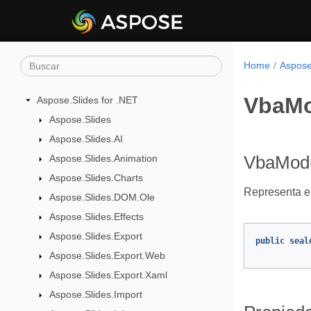
Home
Aspose
VbaMo
Aspose.Slides for .NET
Aspose.Slides
Aspose.Slides.AI
Aspose.Slides.Animation
VbaModu
Aspose.Slides.Charts
Representa e
Aspose.Slides.DOM.Ole
Aspose.Slides.Effects
Aspose.Slides.Export
public
seal
Aspose.Slides.Export.Web
Aspose.Slides.Export.Xaml
Aspose.Slides.Import