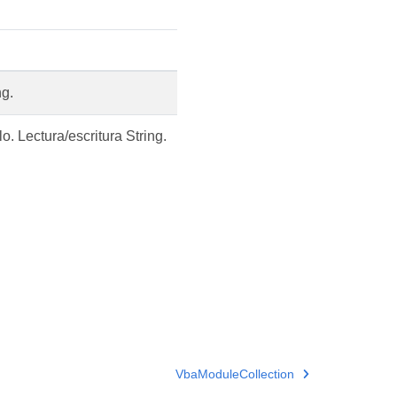
ng.
. Lectura/escritura String.
VbaModuleCollection