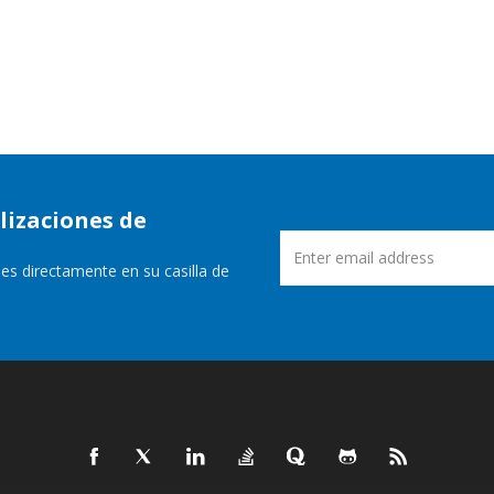
lizaciones de
es directamente en su casilla de