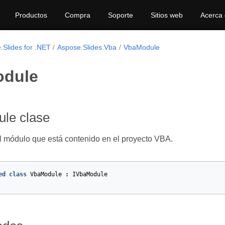
Productos
Compra
Soporte
Sitios web
Acerca
.Slides for .NET
Aspose.Slides.Vba
VbaModule
dule
le clase
l módulo que está contenido en el proyecto VBA.
ed
class
VbaModule
:
IVbaModule