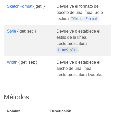
SketchFormat
{ get; }
Devuelve el formato de
boceto de una línea. Solo
lectura
.
ISketchFormat
Style
{ get; set; }
Devuelve o establece el
estilo de la línea.
Lectura/escritura
.
LineStyle
Width
{ get; set; }
Devuelve o establece el
ancho de una línea.
Lectura/escritura Double.
Métodos
Nombre
Descripción