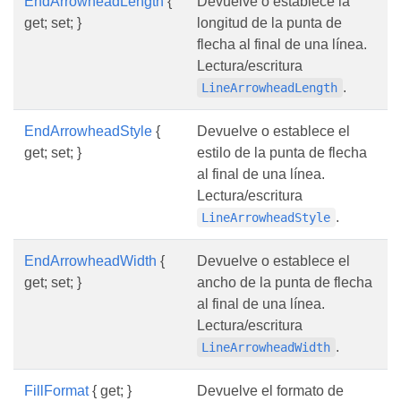
EndArrowheadLength
{
Devuelve o establece la
get; set; }
longitud de la punta de
flecha al final de una línea.
Lectura/escritura
.
LineArrowheadLength
EndArrowheadStyle
{
Devuelve o establece el
get; set; }
estilo de la punta de flecha
al final de una línea.
Lectura/escritura
.
LineArrowheadStyle
EndArrowheadWidth
{
Devuelve o establece el
get; set; }
ancho de la punta de flecha
al final de una línea.
Lectura/escritura
.
LineArrowheadWidth
FillFormat
{ get; }
Devuelve el formato de