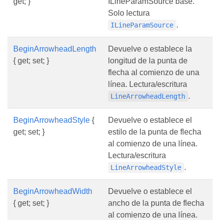
get; }
ILineParamSource base.
Solo lectura
.
ILineParamSource
BeginArrowheadLength
Devuelve o establece la
{ get; set; }
longitud de la punta de
flecha al comienzo de una
línea. Lectura/escritura
.
LineArrowheadLength
BeginArrowheadStyle
{
Devuelve o establece el
get; set; }
estilo de la punta de flecha
al comienzo de una línea.
Lectura/escritura
.
LineArrowheadStyle
BeginArrowheadWidth
Devuelve o establece el
{ get; set; }
ancho de la punta de flecha
al comienzo de una línea.