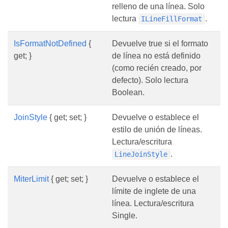
relleno de una línea. Solo
lectura
.
ILineFillFormat
IsFormatNotDefined
{
Devuelve true si el formato
get; }
de línea no está definido
(como recién creado, por
defecto). Solo lectura
Boolean.
JoinStyle
{ get; set; }
Devuelve o establece el
estilo de unión de líneas.
Lectura/escritura
.
LineJoinStyle
MiterLimit
{ get; set; }
Devuelve o establece el
límite de inglete de una
línea. Lectura/escritura
Single.