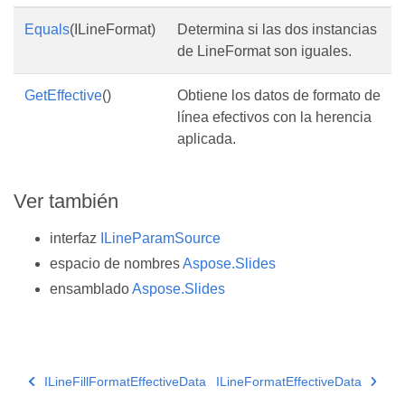
Equals
(ILineFormat)
Determina si las dos instancias
de LineFormat son iguales.
GetEffective
()
Obtiene los datos de formato de
línea efectivos con la herencia
aplicada.
Ver también
interfaz
ILineParamSource
espacio de nombres
Aspose.Slides
ensamblado
Aspose.Slides
ILineFillFormatEffectiveData
ILineFormatEffectiveData