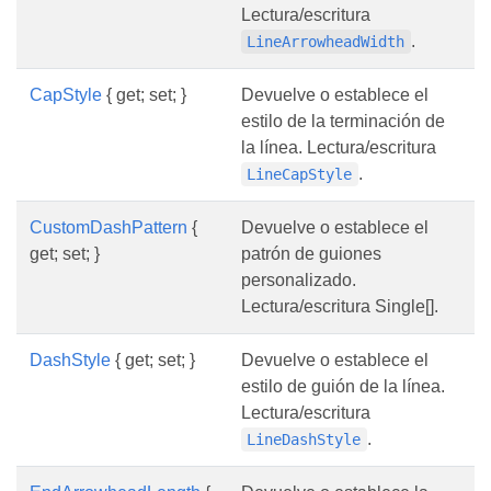
Lectura/escritura
.
LineArrowheadWidth
CapStyle
{ get; set; }
Devuelve o establece el
estilo de la terminación de
la línea. Lectura/escritura
.
LineCapStyle
CustomDashPattern
{
Devuelve o establece el
get; set; }
patrón de guiones
personalizado.
Lectura/escritura Single[].
DashStyle
{ get; set; }
Devuelve o establece el
estilo de guión de la línea.
Lectura/escritura
.
LineDashStyle