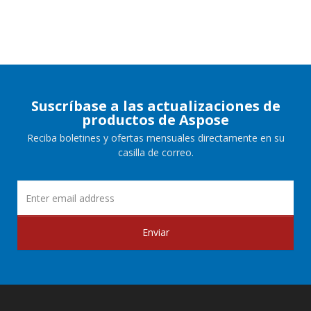
Suscríbase a las actualizaciones de
productos de Aspose
Reciba boletines y ofertas mensuales directamente en su
casilla de correo.
Enviar