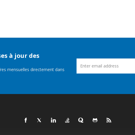
es à jour des
fres mensuelles directement dans