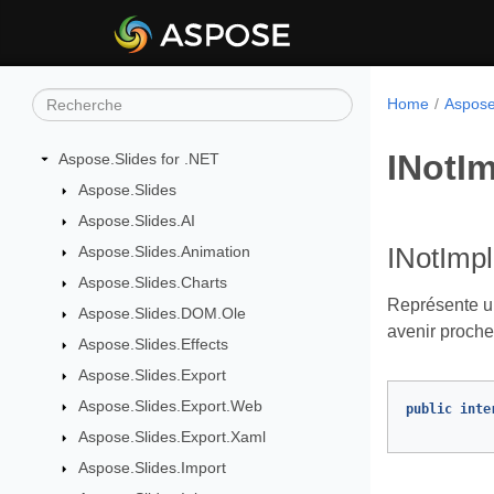
Home
Aspose
INotI
Aspose.Slides for .NET
Aspose.Slides
Aspose.Slides.AI
Aspose.Slides.Animation
INotImp
Aspose.Slides.Charts
Représente u
Aspose.Slides.DOM.Ole
avenir proche
Aspose.Slides.Effects
Aspose.Slides.Export
Aspose.Slides.Export.Web
public
inte
Aspose.Slides.Export.Xaml
Aspose.Slides.Import