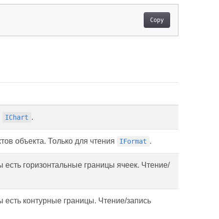
Copy
я
.
IChart
тов объекта. Только для чтения
.
IFormat
 есть горизонтальные границы ячеек. Чтение/
 есть контурные границы. Чтение/запись