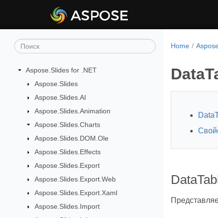
Home
Aspose
DataT
Aspose.Slides for .NET
Aspose.Slides
Aspose.Slides.AI
Aspose.Slides.Animation
DataT
Aspose.Slides.Charts
Свой
Aspose.Slides.DOM.Ole
Aspose.Slides.Effects
Aspose.Slides.Export
DataTab
Aspose.Slides.Export.Web
Aspose.Slides.Export.Xaml
Представляе
Aspose.Slides.Import