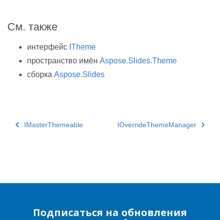
См. также
интерфейс
ITheme
пространство имён
Aspose.Slides.Theme
сборка
Aspose.Slides
IMasterThemeable
IOverrideThemeManager
Подписаться на обновления