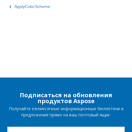
ApplyColorScheme
Подписаться на обновления
продуктов Aspose
Получайте ежемесячные информационные бюллетени и
предложения прямо на ваш почтовый ящик.