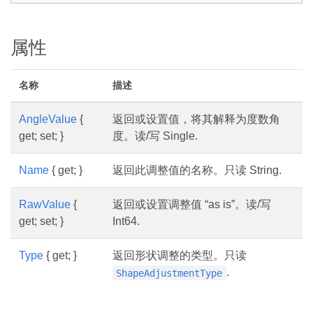
属性
名称
描述
AngleValue
{
返回或设置值，将其解释为度数角
get; set; }
度。读/写 Single.
Name
{ get; }
返回此调整值的名称。只读 String.
RawValue
{
返回或设置调整值 “as is”。读/写
get; set; }
Int64.
Type
{ get; }
返回形状调整的类型。只读
.
ShapeAdjustmentType