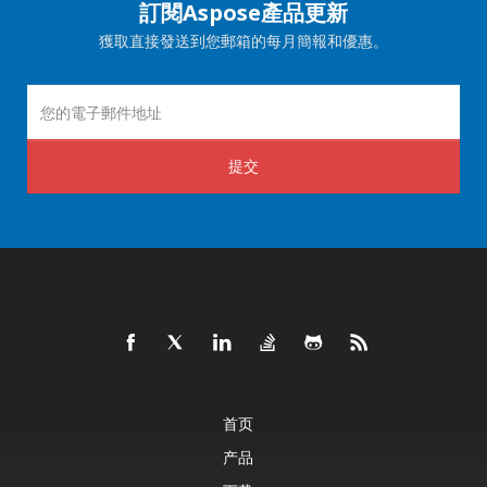
訂閱Aspose產品更新
獲取直接發送到您郵箱的每月簡報和優惠。
提交
首页
产品