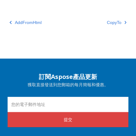
AddFromHtml
CopyTo
訂閱Aspose產品更新
獲取直接發送到您郵箱的每月簡報和優惠。
提交