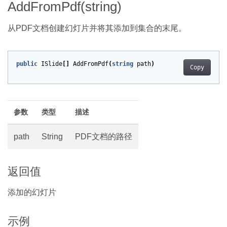
AddFromPdf(string)
从PDF文档创建幻灯片并将其添加到集合的末尾。
public
ISlide
[]
AddFromPdf
(
string
path
)
Copy
参数
类型
描述
path
String
PDF文档的路径
返回值
添加的幻灯片
示例