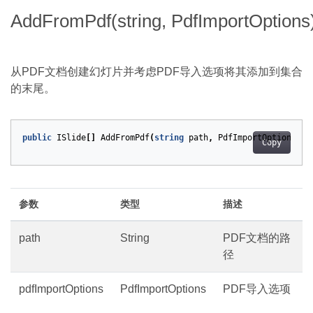
AddFromPdf(string, PdfImportOptions
从PDF文档创建幻灯片并考虑PDF导入选项将其添加到集合
的末尾。
public
ISlide
[]
AddFromPdf
(
string
path
,
PdfImportOptions
pd
Copy
参数
类型
描述
path
String
PDF文档的路
径
pdfImportOptions
PdfImportOptions
PDF导入选项