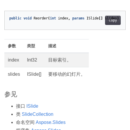
public
void
Reorder
(
int
index
,
params
ISlide
[]
slides
)
Copy
参数
类型
描述
index
Int32
目标索引。
slides
ISlide[]
要移动的幻灯片。
参见
接口
ISlide
类
SlideCollection
命名空间
Aspose.Slides