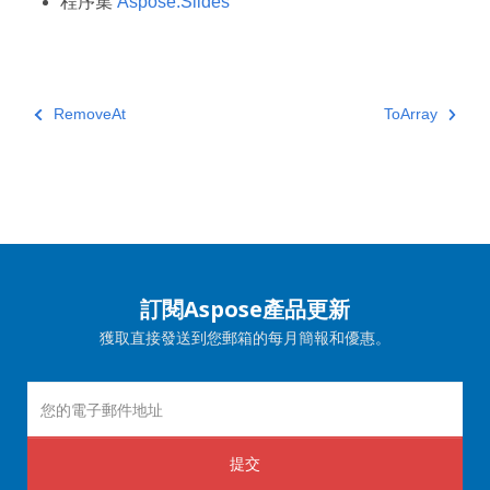
程序集
Aspose.Slides
RemoveAt
ToArray
訂閱Aspose產品更新
獲取直接發送到您郵箱的每月簡報和優惠。
提交