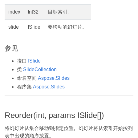
index
Int32
目标索引。
slide
ISlide
要移动的幻灯片。
参见
接口
ISlide
类
SlideCollection
命名空间
Aspose.Slides
程序集
Aspose.Slides
Reorder(int, params ISlide[])
将幻灯片从集合移动到指定位置。幻灯片将从索引开始按列
表中出现的顺序放置。