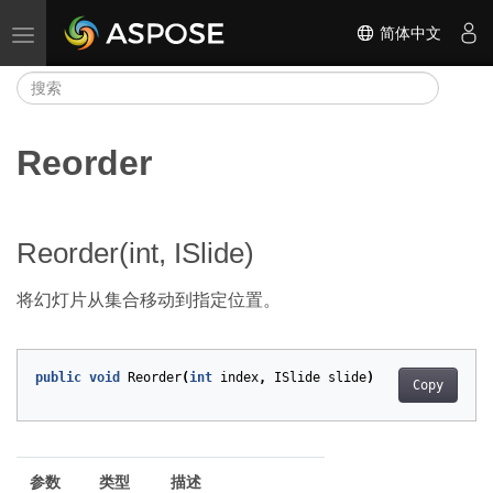
简体中文
切换导航
Reorder
Reorder(int, ISlide)
将幻灯片从集合移动到指定位置。
public
void
Reorder
(
int
index
,
ISlide
slide
)
Copy
参数
类型
描述