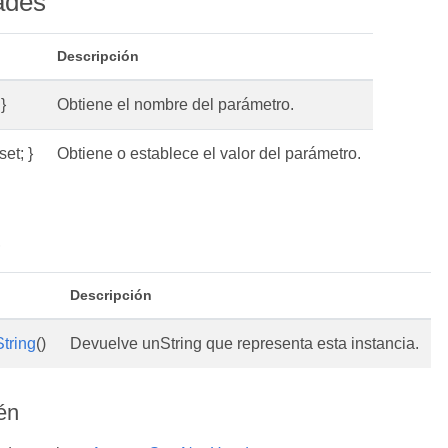
ades
Descripción
}
Obtiene el nombre del parámetro.
set; }
Obtiene o establece el valor del parámetro.
s
Descripción
tring
()
Devuelve unString que representa esta instancia.
én