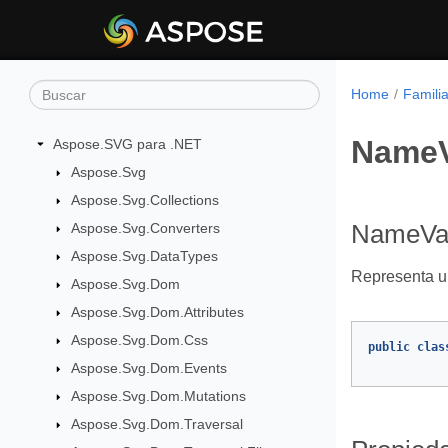
Home
Famili
NameV
Aspose.SVG para .NET
Aspose.Svg
Aspose.Svg.Collections
Aspose.Svg.Converters
NameVal
Aspose.Svg.DataTypes
Representa u
Aspose.Svg.Dom
Aspose.Svg.Dom.Attributes
Aspose.Svg.Dom.Css
public
clas
Aspose.Svg.Dom.Events
Aspose.Svg.Dom.Mutations
Aspose.Svg.Dom.Traversal