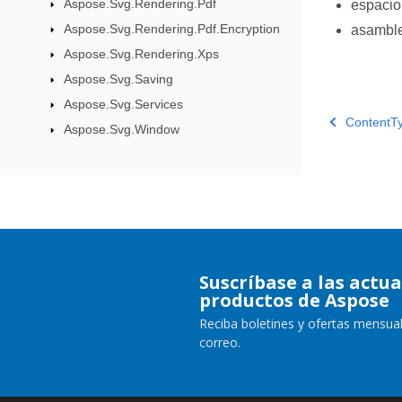
Aspose.Svg.Rendering.Pdf
espaci
Aspose.Svg.Rendering.Pdf.Encryption
asambl
Aspose.Svg.Rendering.Xps
Aspose.Svg.Saving
Aspose.Svg.Services
ContentT
Aspose.Svg.Window
Suscríbase a las actua
productos de Aspose
Reciba boletines y ofertas mensual
correo.