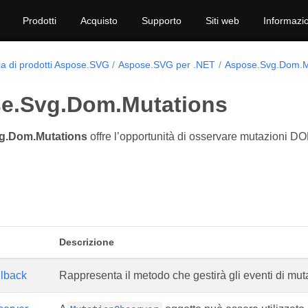
Prodotti
Acquisto
Supporto
Siti web
Informazio
ia di prodotti Aspose.SVG
Aspose.SVG per .NET
Aspose.Svg.Dom.M
e.Svg.Dom.Mutations
g.Dom.Mutations
offre l’opportunità di osservare mutazioni DO
Descrizione
llback
Rappresenta il metodo che gestirà gli eventi di mut