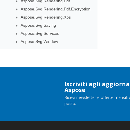
Aspose.Svg.Rendering.Pdf
Aspose.Svg.Rendering.Pdf.Encryption
Aspose.Svg.Rendering.Xps
Aspose.Svg.Saving
Aspose.Svg.Services
Aspose.Svg.Window
Iscriviti agli aggior
Aspose
Ricevi newsletter e offerte mensili 
posta.