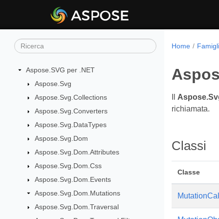
Home
Famigl
Aspos
Aspose.SVG per .NET
Aspose.Svg
Il
Aspose.Sv
Aspose.Svg.Collections
richiamata.
Aspose.Svg.Converters
Aspose.Svg.DataTypes
Aspose.Svg.Dom
Classi
Aspose.Svg.Dom.Attributes
Aspose.Svg.Dom.Css
Classe
Aspose.Svg.Dom.Events
Aspose.Svg.Dom.Mutations
MutationCa
Aspose.Svg.Dom.Traversal