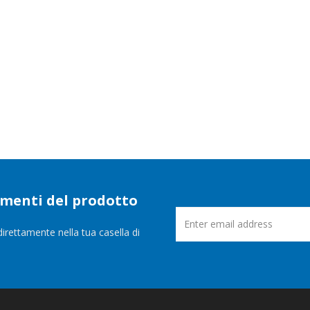
namenti del prodotto
direttamente nella tua casella di