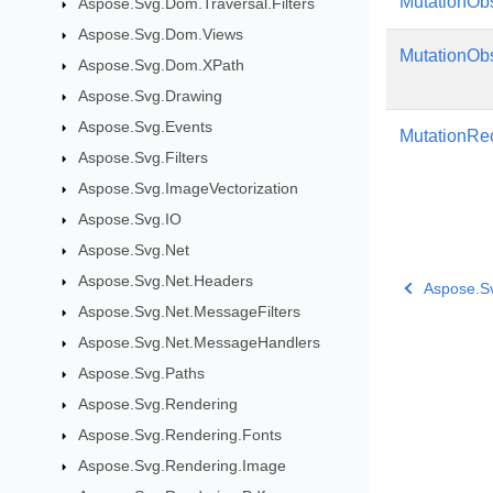
MutationOb
Aspose.Svg.Dom.Traversal.Filters
Aspose.Svg.Dom.Views
MutationObs
Aspose.Svg.Dom.XPath
Aspose.Svg.Drawing
Aspose.Svg.Events
MutationRe
Aspose.Svg.Filters
Aspose.Svg.ImageVectorization
Aspose.Svg.IO
Aspose.Svg.Net
Aspose.Svg.Net.Headers
Aspose.S
Aspose.Svg.Net.MessageFilters
Aspose.Svg.Net.MessageHandlers
Aspose.Svg.Paths
Aspose.Svg.Rendering
Aspose.Svg.Rendering.Fonts
Aspose.Svg.Rendering.Image