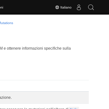
Italiano
ni
utations
M e ottenere informazioni specifiche sulla
azione.