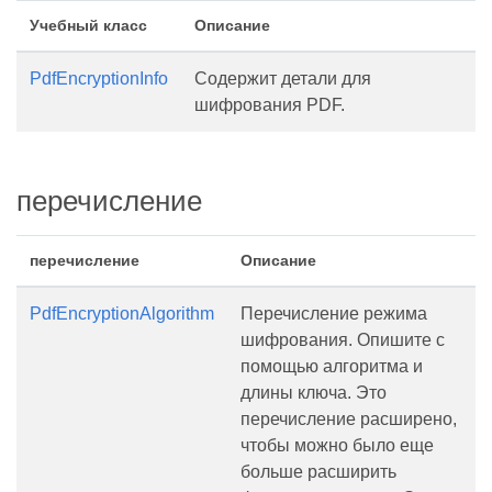
Учебный класс
Описание
PdfEncryptionInfo
Содержит детали для
шифрования PDF.
перечисление
перечисление
Описание
PdfEncryptionAlgorithm
Перечисление режима
шифрования. Опишите с
помощью алгоритма и
длины ключа. Это
перечисление расширено,
чтобы можно было еще
больше расширить