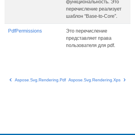
функциональность. Это
перечисление реализует
шаблон “Base-to-Core”.
PdfPermissions
Это перечисление
представляет права
пользователя для pdf.
Aspose.Svg.Rendering.Pdf
Aspose.Svg.Rendering.Xps