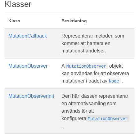
Klasser
Klass
Beskrivning
MutationCallback
Representerar metoden som
kommer att hantera en
mutationshändelser.
MutationObserver
A
objekt
MutationObserver
kan användas för att observera
mutationer i trädet av
.
Node
MutationObserverInit
Den här klassen representerar
en alternativsamling som
används för att
konfigurera
MutationObserver
.