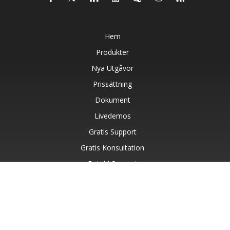
Hem
Produkter
Nya Utgåvor
Prissättning
Dokument
Livedemos
Gratis Support
Gratis Konsultation
Betald Support
Blog
Webbplatser
Om