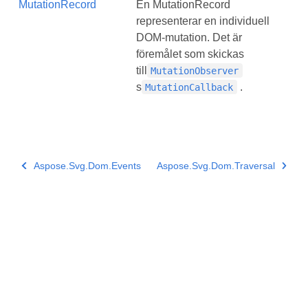
MutationRecord
En MutationRecord
representerar en individuell
DOM-mutation. Det är
föremålet som skickas
till
MutationObserver
s
.
MutationCallback
Aspose.Svg.Dom.Events
Aspose.Svg.Dom.Traversal