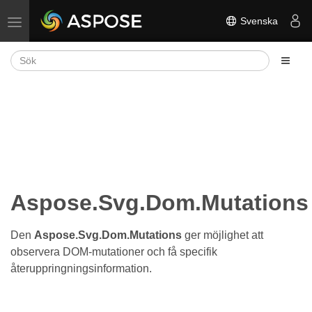
Svenska
Växla navigering
Aspose.Svg.Dom.Mutations
Den
Aspose.Svg.Dom.Mutations
ger möjlighet att
observera DOM-mutationer och få specifik
återuppringningsinformation.