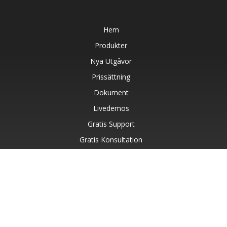
Hem
Produkter
Nya Utgåvor
Prissättning
Dokument
Livedemos
Gratis Support
Gratis Konsultation
Betald Support
Blog
Webbplatser
Om