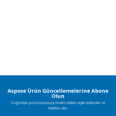
Aspose Ürün Güncellemelerine Abone
Olun
Doğrudan posta kutunuza teslim edilen aylık bültenler ve
teklifler alın.