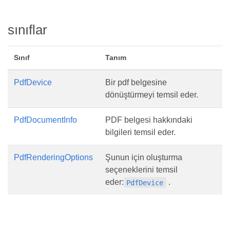
sınıflar
Sınıf
Tanım
PdfDevice
Bir pdf belgesine
dönüştürmeyi temsil eder.
PdfDocumentInfo
PDF belgesi hakkındaki
bilgileri temsil eder.
PdfRenderingOptions
Şunun için oluşturma
seçeneklerini temsil
eder:
.
PdfDevice