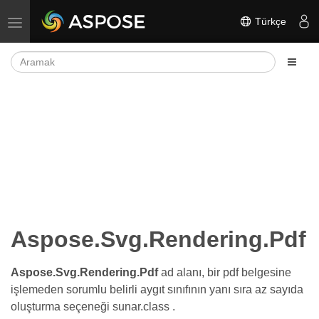
Türkçe
Gezinmeyi aç/kapat
Aspose.Svg.Rendering.Pdf
Aspose.Svg.Rendering.Pdf
ad alanı, bir pdf belgesine
işlemeden sorumlu belirli aygıt sınıfının yanı sıra az sayıda
oluşturma seçeneği sunar.class .