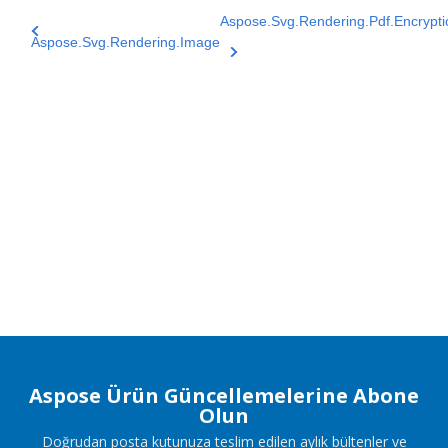
Aspose.Svg.Rendering.Pdf.Encrypti
Aspose.Svg.Rendering.Image
Aspose Ürün Güncellemelerine Abone
Olun
Doğrudan posta kutunuza teslim edilen aylık bültenler ve