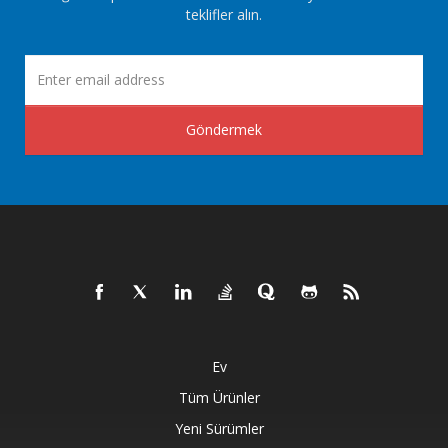
teklifler alın.
Göndermek
Ev
Tüm Ürünler
Yeni Sürümler