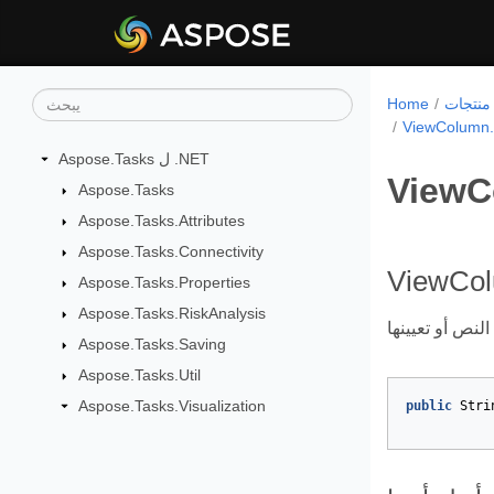
Home
ViewColumn.
Aspose.Tasks ل .NET
ViewC
Aspose.Tasks
Aspose.Tasks.Attributes
Aspose.Tasks.Connectivity
ViewCol
Aspose.Tasks.Properties
Aspose.Tasks.RiskAnalysis
Aspose.Tasks.Saving
Aspose.Tasks.Util
Aspose.Tasks.Visualization
public
Stri