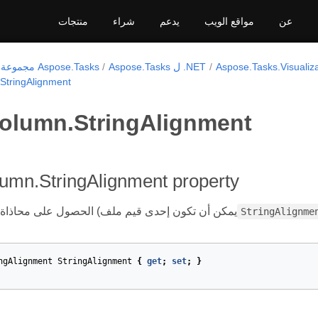
عن
مواقع الويب
يدعم
شراء
منتجات
Aspose.Tasks.Visualiza
Aspose.Tasks ل .NET
مجموعة منتجات Aspose.Tasks
StringAlignment
olumn.StringAlignment
umn.StringAlignment property
الحصول على محاذاة النص أو تعيينها (يمكن أن تكون إحدى قيم ملف
StringAlignme
ngAlignment
StringAlignment
{
get
;
set
;
}