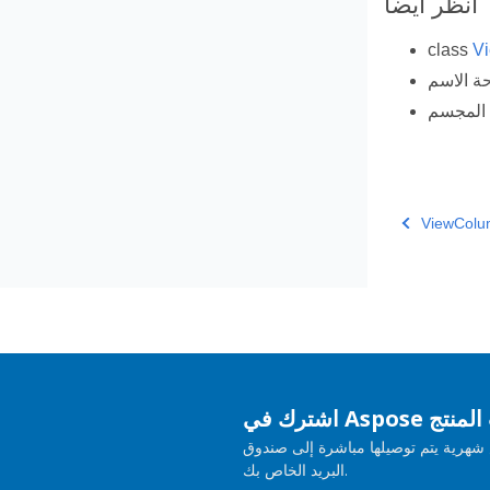
أنظر أيضا
class
V
المجسم
ViewCol
حديثات المنتج
هرية يتم توصيلها مباشرة إلى صندوق
البريد الخاص بك.