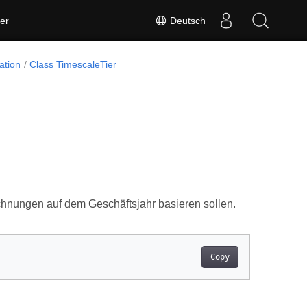
Deutsch
er
ation
Class TimescaleTier
ichnungen auf dem Geschäftsjahr basieren sollen.
Copy