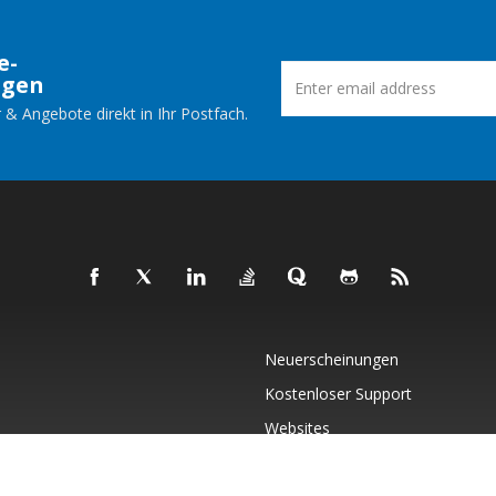
e-
ngen
 & Angebote direkt in Ihr Postfach.
Neuerscheinungen
Kostenloser Support
Websites