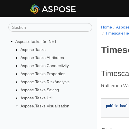
Home
Aspose
TimescaleTie
Aspose.Tasks für .NET
Times
Aspose.Tasks
Aspose.Tasks.Attributes
Aspose.Tasks.Connectivity
Timescal
Aspose.Tasks.Properties
Aspose.Tasks.RiskAnalysis
Ruft einen We
Aspose.Tasks.Saving
Aspose.Tasks.Util
Aspose.Tasks.Visualization
public
bool